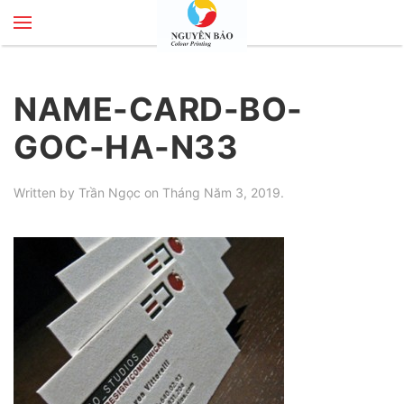
Skip to main content
NAME-CARD-BO-
GOC-HA-N33
Written by
Trần Ngọc
on
Tháng Năm 3, 2019
.