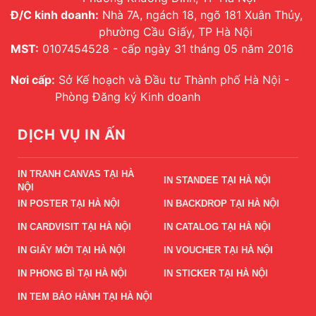
Đ/C kinh doanh:
Nhà 7A, ngách 18, ngõ 181 Xuân Thủy,
phường Cầu Giấy, TP Hà Nội
MST:
0107454528 - cấp ngày 31 tháng 05 năm 2016
Nơi cấp:
Sở Kế hoạch và Đầu tư Thành phố Hà Nội -
Phòng Đăng ký Kinh doanh
DỊCH VỤ IN ẤN
IN TRANH CANVAS TẠI HÀ
IN STANDEE TẠI HÀ NỘI
NỘI
IN POSTER TẠI HÀ NỘI
IN BACKDROP TẠI HÀ NỘI
IN CARDVISIT TẠI HÀ NỘI
IN CATALOG TẠI HÀ NỘI
IN GIẤY MỜI TẠI HÀ NỘI
IN VOUCHER TẠI HÀ NỘI
IN PHONG BÌ TẠI HÀ NỘI
IN STICKER TẠI HÀ NỘI
IN TEM BẢO HÀNH TẠI HÀ NỘI