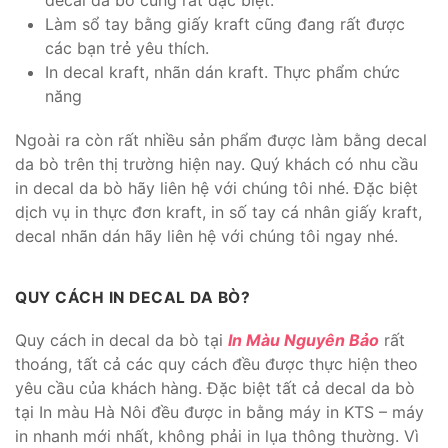
Làm sổ tay bằng giấy kraft cũng đang rất được
các bạn trẻ yêu thích.
In decal kraft, nhãn dán kraft. Thực phẩm chức
năng
Ngoài ra còn rất nhiều sản phẩm được làm bằng decal
da bò trên thị trường hiện nay. Quý khách có nhu cầu
in decal da bò hãy liên hệ với chúng tôi nhé. Đặc biệt
dịch vụ in thực đơn kraft, in số tay cá nhân giấy kraft,
decal nhãn dán hãy liên hệ với chúng tôi ngay nhé.
QUY CÁCH IN DECAL DA BÒ?
Quy cách in decal da bò tại
In Màu Nguyên Bảo
rất
thoáng, tất cả các quy cách đều được thực hiện theo
yêu cầu của khách hàng. Đặc biệt tất cả decal da bò
tại In màu Hà Nôi đều được in bằng máy in KTS – máy
in nhanh mới nhất, không phải in lụa thông thường. Vì