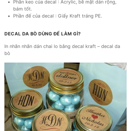
Phần keo của decal : Acrylic, bề mặt dán rộng,
bám tốt.
Phần đế của decal : Giấy Kraft tráng PE.
DECAL DA BÒ DÙNG ĐỂ LÀM GÌ?
In nhãn nhãn dán chai lo bằng decal kraft – decal da
bò