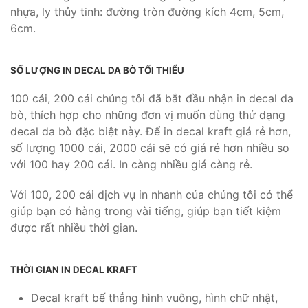
nhựa, ly thủy tinh: đường tròn đường kích 4cm, 5cm,
6cm.
SỐ LƯỢNG IN DECAL DA BÒ TỐI THIỂU
100 cái, 200 cái chúng tôi đã bắt đầu nhận in decal da
bò, thích hợp cho những đơn vị muốn dùng thử dạng
decal da bò đặc biệt này. Để in decal kraft giá rẻ hơn,
số lượng 1000 cái, 2000 cái sẽ có giá rẻ hơn nhiều so
với 100 hay 200 cái. In càng nhiều giá càng rẻ.
Với 100, 200 cái dịch vụ in nhanh của chúng tôi có thể
giúp bạn có hàng trong vài tiếng, giúp bạn tiết kiệm
được rất nhiều thời gian.
THỜI GIAN IN DECAL KRAFT
Decal kraft bế thẳng hình vuông, hình chữ nhật,