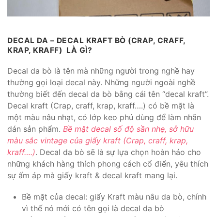
DECAL DA – DECAL KRAFT BÒ (CRAP, CRAFF,
KRAP, KRAFF) LÀ GÌ?
Decal da bò là tên mà những người trong nghề hay
thường gọi loại decal này. Những người ngoài nghề
thường biết đến decal da bò bằng cái tên “decal kraft”.
Decal kraft (Crap, craff, krap, kraff….) có bề mặt là
một màu nâu nhạt, có lớp keo phủ dùng để làm nhãn
dán sản phẩm.
Bề mặt decal số độ sần nhẹ, sở hữu
màu sắc vintage của giấy kraft (Crap, craff, krap,
kraff….)
. Decal da bò sẽ là sự lựa chọn hoàn hảo cho
những khách hàng thích phong cách cổ điển, yêu thích
sự ấm áp mà giấy kraft & decal kraft mang lại.
Bề mặt của decal: giấy Kraft màu nâu da bò, chính
vì thế nó mới có tên gọi là decal da bò