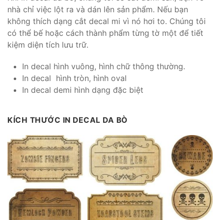
nhà chỉ việc lột ra và dán lên sản phẩm. Nếu bạn
không thích dạng cắt decal mi vì nó hơi to. Chúng tôi
có thể bế hoặc cách thành phẩm từng tờ một để tiết
kiệm diện tích lưu trữ.
In decal hình vuông, hình chữ thông thường.
In decal hình tròn, hình oval
In decal demi hình dạng đặc biệt
KÍCH THƯỚC IN DECAL DA BÒ