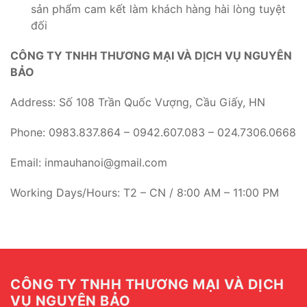
sản phẩm cam kết làm khách hàng hài lòng tuyệt
đối
CÔNG TY TNHH THƯƠNG MẠI VÀ DỊCH VỤ NGUYÊN
BẢO
Address: Số 108 Trần Quốc Vượng, Cầu Giấy, HN
Phone: 0983.837.864 – 0942.607.083 – 024.7306.0668
Email: inmauhanoi@gmail.com
Working Days/Hours: T2 – CN / 8:00 AM – 11:00 PM
CÔNG TY TNHH THƯƠNG MẠI VÀ DỊCH
VỤ NGUYÊN BẢO