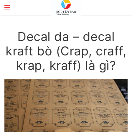
Skip to main content
Decal da – decal
kraft bò (Crap, craff,
krap, kraff) là gì?