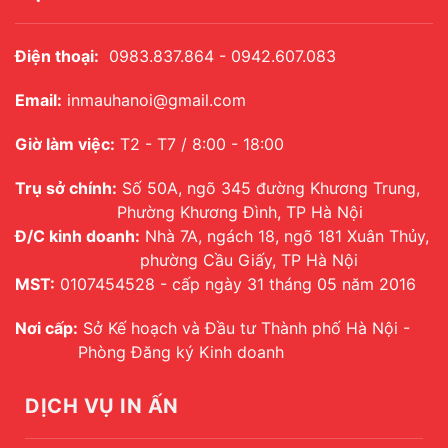
Điện thoại:
0983.837.864 - 0942.607.083
Email:
inmauhanoi@gmail.com
Giờ làm việc:
T2 - T7 / 8:00 - 18:00
Trụ sở chính:
Số 50A, ngõ 345 đường Khương Trung,
Phường Khương Đình, TP Hà Nội
Đ/C kinh doanh:
Nhà 7A, ngách 18, ngõ 181 Xuân Thủy,
phường Cầu Giấy, TP Hà Nội
MST:
0107454528 - cấp ngày 31 tháng 05 năm 2016
Nơi cấp:
Sở Kế hoạch và Đầu tư Thành phố Hà Nội -
Phòng Đăng ký Kinh doanh
DỊCH VỤ IN ẤN