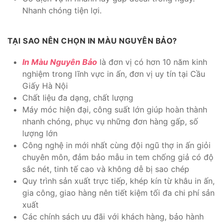
Nhanh chóng tiện lợi.
TẠI SAO NÊN CHỌN IN MÀU NGUYÊN BẢO?
In Màu Nguyên Bảo
là đơn vị có hơn 10 năm kinh
nghiệm trong lĩnh vực in ấn, đơn vị uy tín tại Cầu
Giấy Hà Nội
Chất liệu đa dạng, chất lượng
Máy móc hiện đại, công suất lớn giúp hoàn thành
nhanh chóng, phục vụ những đơn hàng gấp, số
lượng lớn
Công nghệ in mới nhất cùng đội ngũ thợ in ấn giỏi
chuyên môn, đảm bảo mẫu in tem chống giả có độ
sắc nét, tinh tế cao và không dễ bị sao chép
Quy trình sản xuất trực tiếp, khép kín từ khâu in ấn,
gia công, giao hàng nên tiết kiệm tối đa chi phí sản
xuất
Các chính sách ưu đãi với khách hàng, bảo hành