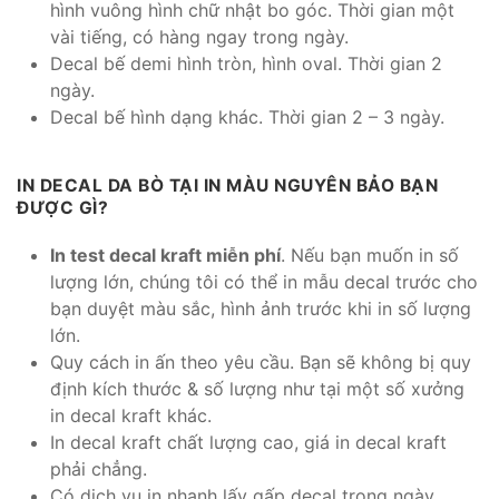
hình vuông hình chữ nhật bo góc. Thời gian một
vài tiếng, có hàng ngay trong ngày.
Decal bế demi hình tròn, hình oval. Thời gian 2
ngày.
Decal bế hình dạng khác. Thời gian 2 – 3 ngày.
IN DECAL DA BÒ TẠI IN MÀU NGUYÊN BẢO BẠN
ĐƯỢC GÌ?
In test decal kraft miễn phí
. Nếu bạn muốn in số
lượng lớn, chúng tôi có thể in mẫu decal trước cho
bạn duyệt màu sắc, hình ảnh trước khi in số lượng
lớn.
Quy cách in ấn theo yêu cầu. Bạn sẽ không bị quy
định kích thước & số lượng như tại một số xưởng
in decal kraft khác.
In decal kraft chất lượng cao, giá in decal kraft
phải chẳng.
Có dịch vụ in nhanh lấy gấp decal trong ngày.