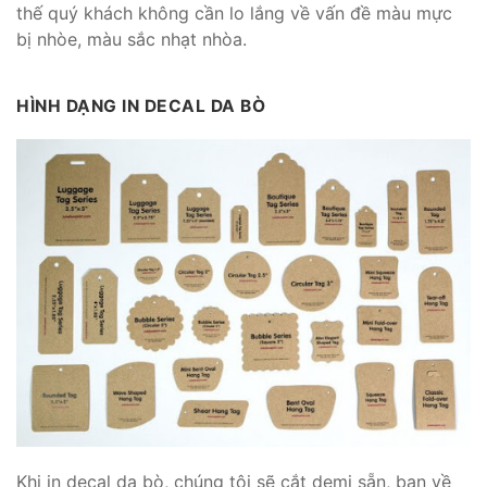
thế quý khách không cần lo lắng về vấn đề màu mực
bị nhòe, màu sắc nhạt nhòa.
HÌNH DẠNG IN DECAL DA BÒ
Khi in decal da bò, chúng tôi sẽ cắt demi sẵn, bạn về