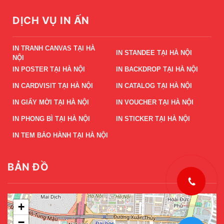
DỊCH VỤ IN ẤN
IN TRANH CANVAS TẠI HÀ
IN STANDEE TẠI HÀ NỘI
NỘI
IN POSTER TẠI HÀ NỘI
IN BACKDROP TẠI HÀ NỘI
IN CARDVISIT TẠI HÀ NỘI
IN CATALOG TẠI HÀ NỘI
IN GIẤY MỜI TẠI HÀ NỘI
IN VOUCHER TẠI HÀ NỘI
IN PHONG BÌ TẠI HÀ NỘI
IN STICKER TẠI HÀ NỘI
IN TEM BẢO HÀNH TẠI HÀ NỘI
BẢN ĐỒ
+
−