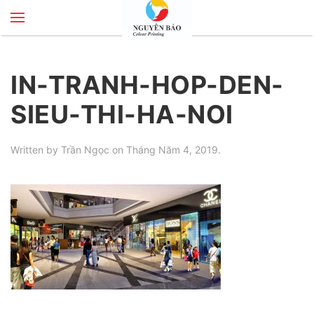
Skip to main content
IN-TRANH-HOP-DEN-
SIEU-THI-HA-NOI
Written by
Trần Ngọc
on
Tháng Năm 4, 2019
.