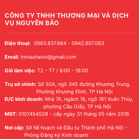
CÔNG TY TNHH THƯƠNG MẠI VÀ DỊCH
VỤ NGUYÊN BẢO
Điện thoại:
0983.837.864 - 0942.607.083
Email:
inmauhanoi@gmail.com
Giờ làm việc:
T2 - T7 / 8:00 - 18:00
Trụ sở chính:
Số 50A, ngõ 345 đường Khương Trung,
Phường Khương Đình, TP Hà Nội
Đ/C kinh doanh:
Nhà 7A, ngách 18, ngõ 181 Xuân Thủy,
phường Cầu Giấy, TP Hà Nội
MST:
0107454528 - cấp ngày 31 tháng 05 năm 2016
Nơi cấp:
Sở Kế hoạch và Đầu tư Thành phố Hà Nội -
Phòng Đăng ký Kinh doanh