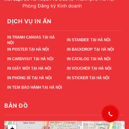
Phòng Đăng ký Kinh doanh
DỊCH VỤ IN ẤN
IN TRANH CANVAS TẠI HÀ
IN STANDEE TẠI HÀ NỘI
NỘI
IN POSTER TẠI HÀ NỘI
IN BACKDROP TẠI HÀ NỘI
IN CARDVISIT TẠI HÀ NỘI
IN CATALOG TẠI HÀ NỘI
IN GIẤY MỜI TẠI HÀ NỘI
IN VOUCHER TẠI HÀ NỘI
IN PHONG BÌ TẠI HÀ NỘI
IN STICKER TẠI HÀ NỘI
IN TEM BẢO HÀNH TẠI HÀ NỘI
BẢN ĐỒ
+