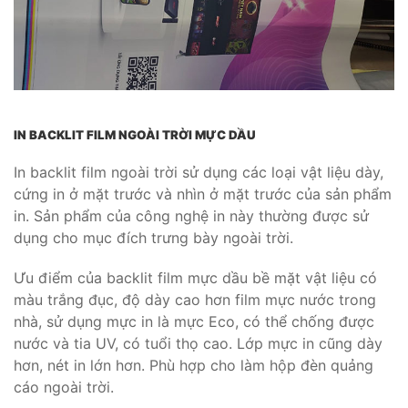
IN BACKLIT FILM NGOÀI TRỜI MỰC DẦU
In backlit film ngoài trời sử dụng các loại vật liệu dày,
cứng in ở mặt trước và nhìn ở mặt trước của sản phẩm
in. Sản phẩm của công nghệ in này thường được sử
dụng cho mục đích trưng bày ngoài trời.
Ưu điểm của backlit film mực dầu bề mặt vật liệu có
màu trắng đục, độ dày cao hơn film mực nước trong
nhà, sử dụng mực in là mực Eco, có thể chống được
nước và tia UV, có tuổi thọ cao. Lớp mực in cũng dày
hơn, nét in lớn hơn. Phù hợp cho làm hộp đèn quảng
cáo ngoài trời.