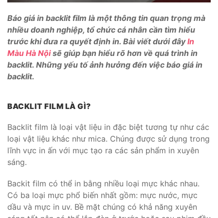
Báo giá in backlit film là một thông tin quan trọng mà
nhiều doanh nghiệp, tổ chức cá nhân cần tìm hiểu
trước khi đưa ra quyết định in. Bài viết dưới đây
In
Màu Hà Nội
sẽ giúp bạn hiểu rõ hơn về quá trình in
backlit. Những yếu tố ảnh hưởng đến việc báo giá in
backlit.
BACKLIT FILM LÀ GÌ?
Backlit film là loại vật liệu in đặc biệt tương tự như các
loại vật liệu khác như mica. Chúng được sử dụng trong
lĩnh vực in ấn với mục tạo ra các sản phẩm in xuyên
sáng.
Backit film có thể in bằng nhiều loại mực khác nhau.
Có ba loại mực phổ biến nhất gồm: mực nước, mực
dầu và mực in uv. Bề mặt chúng có khả năng xuyên