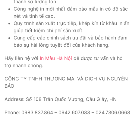
thành số lượng lớn.
Công nghệ in mới nhất đảm bảo mẫu in có độ sắc
nét và tinh tế cao.
Quy trình sản xuất trực tiếp, khép kín từ khâu in ấn
giúp tiết kiệm chi phí sản xuất.
Cung cấp các chính sách ưu đãi và bảo hành đảm
bảo sự hài lòng tuyệt đối của khách hàng.
Hãy liên hệ với
In Màu Hà Nội
để được tư vấn và hỗ
trợ nhanh chóng.
CÔNG TY TNHH THƯƠNG MẠI VÀ DỊCH VỤ NGUYÊN
BẢO
Address: Số 108 Trần Quốc Vượng, Cầu Giấy, HN
Phone: 0983.837.864 – 0942.607.083 – 024.7306.0668