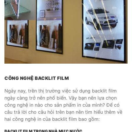
CÔNG NGHỆ BACKLIT FILM
Ngày nay, trên thị trường việc sử dụng backlit film
ngày càng trở nên phổ biến. Vậy bạn nên lựa chọn
công nghệ in nào cho sản phẩm in của mình? Để có
câu trả lời cho câu hỏi trên bạn nên tìm hiểu thêm về
hai công nghệ in của backlit film bao gồm:
BACKLIT FILM TRONG NHÀ MỰC NƯỚC