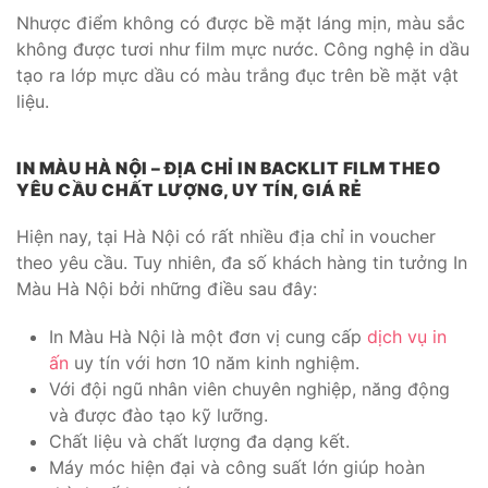
Nhược điểm không có được bề mặt láng mịn, màu sắc
không được tươi như film mực nước. Công nghệ in dầu
tạo ra lớp mực dầu có màu trắng đục trên bề mặt vật
liệu.
IN MÀU HÀ NỘI – ĐỊA CHỈ IN BACKLIT FILM THEO
YÊU CẦU CHẤT LƯỢNG, UY TÍN, GIÁ RẺ
Hiện nay, tại Hà Nội có rất nhiều địa chỉ in voucher
theo yêu cầu. Tuy nhiên, đa số khách hàng tin tưởng In
Màu Hà Nội bởi những điều sau đây:
In Màu Hà Nội là một đơn vị cung cấp
dịch vụ in
ấn
uy tín với hơn 10 năm kinh nghiệm.
Với đội ngũ nhân viên chuyên nghiệp, năng động
và được đào tạo kỹ lưỡng.
Chất liệu và chất lượng đa dạng kết.
Máy móc hiện đại và công suất lớn giúp hoàn