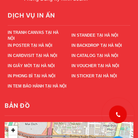
DỊCH VỤ IN ẤN
IN TRANH CANVAS TẠI HÀ
IN STANDEE TẠI HÀ NỘI
NỘI
IN POSTER TẠI HÀ NỘI
IN BACKDROP TẠI HÀ NỘI
IN CARDVISIT TẠI HÀ NỘI
IN CATALOG TẠI HÀ NỘI
IN GIẤY MỜI TẠI HÀ NỘI
IN VOUCHER TẠI HÀ NỘI
IN PHONG BÌ TẠI HÀ NỘI
IN STICKER TẠI HÀ NỘI
IN TEM BẢO HÀNH TẠI HÀ NỘI
BẢN ĐỒ
+