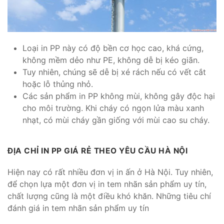
Loại in PP này có độ bền cơ học cao, khá cứng,
không mềm dẻo như PE, không dễ bị kéo giãn.
Tuy nhiên, chúng sẽ dễ bị xé rách nếu có vết cắt
hoặc lỗ thủng nhỏ.
Các sản phẩm in PP không mùi, không gây độc hại
cho môi trường. Khi cháy có ngọn lửa màu xanh
nhạt, có mùi cháy gần giống với mùi cao su cháy.
ĐỊA CHỈ IN PP GIÁ RẺ THEO YÊU CẦU HÀ NỘI
Hiện nay có rất nhiều đơn vị in ấn ở Hà Nội. Tuy nhiên,
để chọn lựa một đơn vị in tem nhãn sản phẩm uy tín,
chất lượng cũng là một điều khó khăn. Những tiêu chí
đánh giá in tem nhãn sản phẩm uy tín