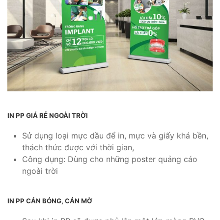
IN PP GIÁ RẺ NGOÀI TRỜI
Sử dụng loại mực dầu để in, mực và giấy khá bền,
thách thức được với thời gian,
Công dụng: Dùng cho những poster quảng cáo
ngoài trời
IN PP CÁN BÓNG, CÁN MỜ