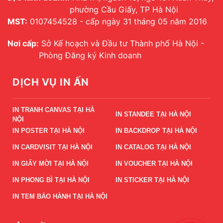
phường Cầu Giấy, TP Hà Nội
MST:
0107454528 - cấp ngày 31 tháng 05 năm 2016
Nơi cấp:
Sở Kế hoạch và Đầu tư Thành phố Hà Nội -
Phòng Đăng ký Kinh doanh
DỊCH VỤ IN ẤN
IN TRANH CANVAS TẠI HÀ
IN STANDEE TẠI HÀ NỘI
NỘI
IN POSTER TẠI HÀ NỘI
IN BACKDROP TẠI HÀ NỘI
IN CARDVISIT TẠI HÀ NỘI
IN CATALOG TẠI HÀ NỘI
IN GIẤY MỜI TẠI HÀ NỘI
IN VOUCHER TẠI HÀ NỘI
IN PHONG BÌ TẠI HÀ NỘI
IN STICKER TẠI HÀ NỘI
IN TEM BẢO HÀNH TẠI HÀ NỘI