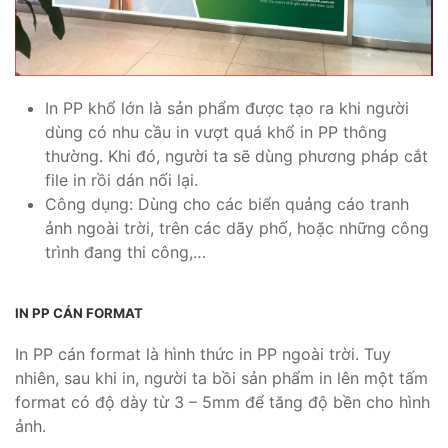
In PP khổ lớn là sản phẩm được tạo ra khi người
dùng có nhu cầu in vượt quá khổ in PP thông
thường. Khi đó, người ta sẽ dùng phương pháp cắt
file in rồi dán nối lại.
Công dụng: Dùng cho các biển quảng cáo tranh
ảnh ngoài trời, trên các dãy phố, hoặc những công
trình đang thi công,…
IN PP CÁN FORMAT
In PP cán format là hình thức in PP ngoài trời. Tuy
nhiên, sau khi in, người ta bồi sản phẩm in lên một tấm
format có độ dày từ 3 – 5mm để tăng độ bền cho hình
ảnh.