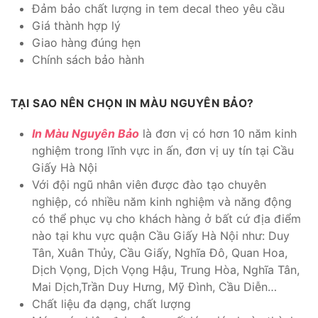
Đảm bảo chất lượng in tem decal theo yêu cầu
Giá thành hợp lý
Giao hàng đúng hẹn
Chính sách bảo hành
TẠI SAO NÊN CHỌN IN MÀU NGUYÊN BẢO?
In Màu Nguyên Bảo
là đơn vị có hơn 10 năm kinh
nghiệm trong lĩnh vực in ấn, đơn vị uy tín tại Cầu
Giấy Hà Nội
Với đội ngũ nhân viên được đào tạo chuyên
nghiệp, có nhiều năm kinh nghiệm và năng động
có thể phục vụ cho khách hàng ở bất cứ địa điểm
nào tại khu vực quận Cầu Giấy Hà Nội như: Duy
Tân, Xuân Thủy, Cầu Giấy, Nghĩa Đô, Quan Hoa,
Dịch Vọng, Dịch Vọng Hậu, Trung Hòa, Nghĩa Tân,
Mai Dịch,Trần Duy Hưng, Mỹ Đình, Cầu Diễn…
Chất liệu đa dạng, chất lượng