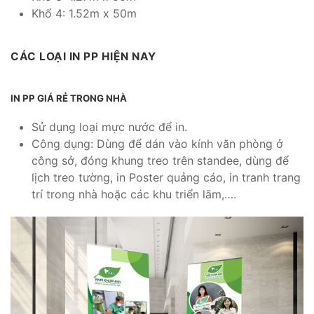
Khổ 4: 1.52m x 50m
CÁC LOẠI IN PP HIỆN NAY
IN PP GIÁ RẺ TRONG NHÀ
Sử dụng loại mực nước để in.
Công dụng: Dùng để dán vào kính văn phòng ở
công sở, đóng khung treo trên standee, dùng để
lịch treo tường, in Poster quảng cáo, in tranh trang
trí trong nhà hoặc các khu triển lãm,….