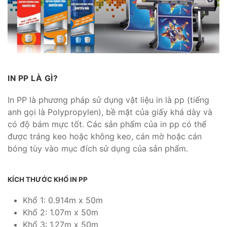
IN PP LÀ GÌ?
In PP là phương pháp sử dụng vật liệu in là pp (tiếng
anh gọi là Polypropylen), bề mặt của giấy khá dày và
có độ bám mực tốt. Các sản phẩm của in pp có thể
được tráng keo hoặc không keo, cán mờ hoặc cán
bóng tùy vào mục đích sử dụng của sản phẩm.
KÍCH THƯỚC KHỔ IN PP
Khổ 1: 0.914m x 50m
Khổ 2: 1.07m x 50m
Khổ 3: 1.27m x 50m