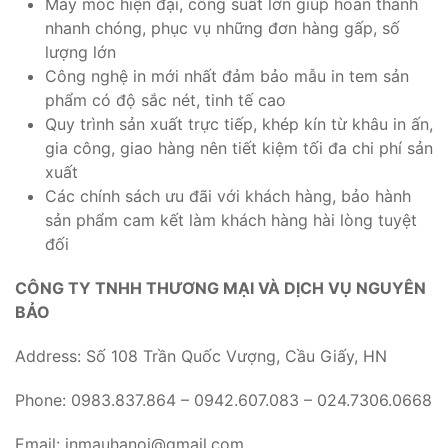
Máy móc hiện đại, công suất lớn giúp hoàn thành
nhanh chóng, phục vụ những đơn hàng gấp, số
lượng lớn
Công nghệ in mới nhất đảm bảo mẫu in tem sản
phẩm có độ sắc nét, tinh tế cao
Quy trình sản xuất trực tiếp, khép kín từ khâu in ấn,
gia công, giao hàng nên tiết kiệm tối đa chi phí sản
xuất
Các chính sách ưu đãi với khách hàng, bảo hành
sản phẩm cam kết làm khách hàng hài lòng tuyệt
đối
CÔNG TY TNHH THƯƠNG MẠI VÀ DỊCH VỤ NGUYÊN
BẢO
Address: Số 108 Trần Quốc Vượng, Cầu Giấy, HN
Phone: 0983.837.864 – 0942.607.083 – 024.7306.0668
Email: inmauhanoi@gmail.com