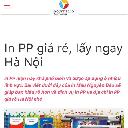
Skip to main content
In PP giá rẻ, lấy ngay
Hà Nội
In PP hiện nay khá phổ biến và được áp dụng ở nhiều
lĩnh vực. Bài viết dưới đây của
In Màu Nguyên Bảo
sẽ
giúp bạn hiểu rõ hơn về dịch vụ in PP và địa chỉ in PP
giá rẻ Hà Nội nhé