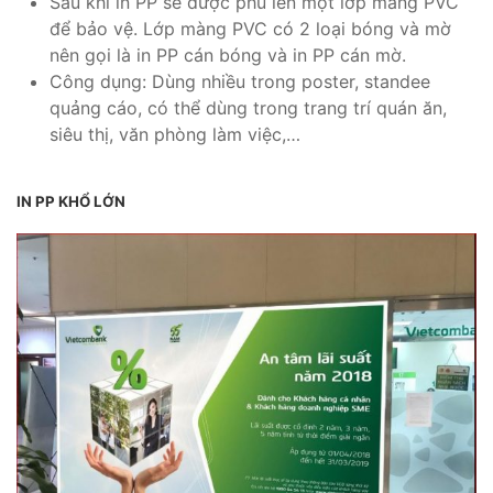
Sau khi in PP sẽ được phủ lên một lớp màng PVC
để bảo vệ. Lớp màng PVC có 2 loại bóng và mờ
nên gọi là in PP cán bóng và in PP cán mờ.
Công dụng: Dùng nhiều trong poster, standee
quảng cáo, có thể dùng trong trang trí quán ăn,
siêu thị, văn phòng làm việc,…
IN PP KHỔ LỚN