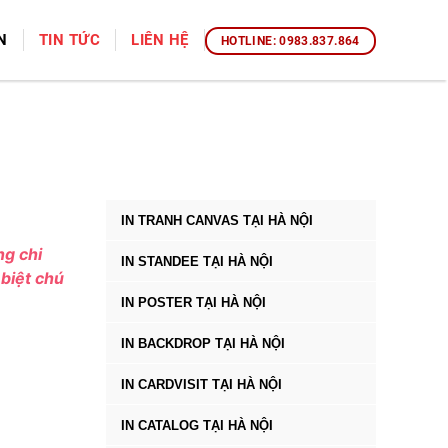
N
TIN TỨC
LIÊN HỆ
HOTLINE: 0983.837.864
IN TRANH CANVAS TẠI HÀ NỘI
ng chi
IN STANDEE TẠI HÀ NỘI
 biệt chú
IN POSTER TẠI HÀ NỘI
IN BACKDROP TẠI HÀ NỘI
IN CARDVISIT TẠI HÀ NỘI
IN CATALOG TẠI HÀ NỘI