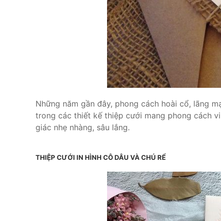
Những năm gần đây, phong cách hoài cổ, lãng mạ
trong các thiết kế thiệp cưới mang phong cách v
giác nhẹ nhàng, sâu lắng.
THIỆP CƯỚI IN HÌNH CÔ DÂU VÀ CHÚ RỂ