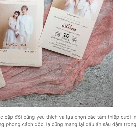
ác cặp đôi cũng yêu thích và lựa chọn các tấm thiệp cưới in
ng phong cách độc, lạ cũng mang lại dấu ấn sâu đậm trong