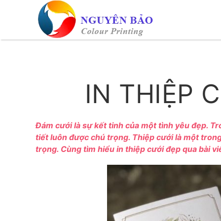
Skip to main content
IN THIỆP 
Đám cưới là sự kết tinh của một tình yêu đẹp. Tro
tiết luôn được chú trọng. Thiệp cưới là một tro
trọng. Cùng tìm hiểu in thiệp cưới đẹp qua bài vi