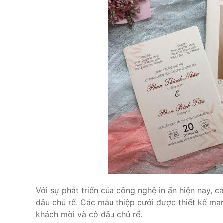
Với sự phát triển của công nghệ in ấn hiện nay, c
dâu chú rể. Các mẫu thiệp cưới được thiết kế ma
khách mời và cô dâu chú rể.