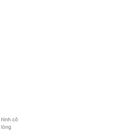
 hình cô
 lòng