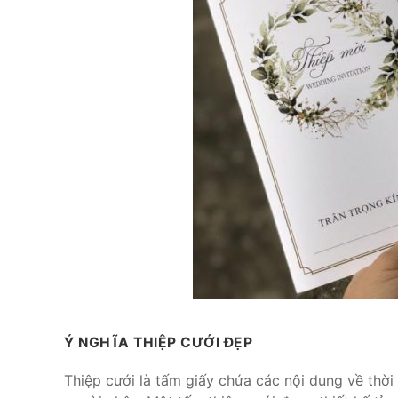
Ý NGHĨA THIỆP CƯỚI ĐẸP
Thiệp cưới là tấm giấy chứa các nội dung về thời 