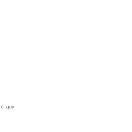
rẻ, quy