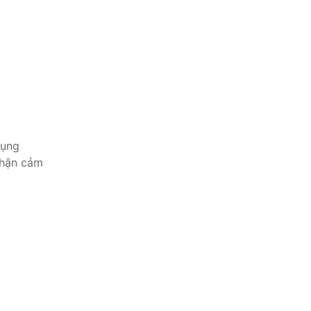
dụng
nhận cảm