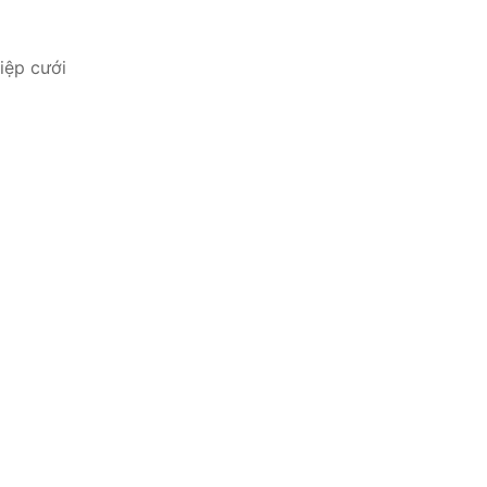
iệp cưới