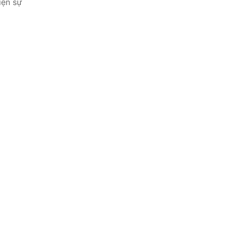
iện sự