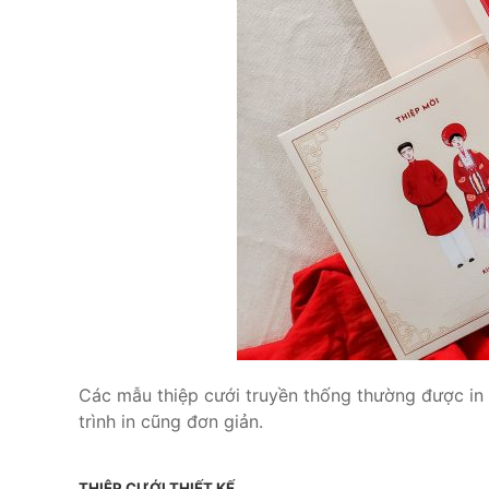
Các mẫu thiệp cưới truyền thống thường được in 
trình in cũng đơn giản.
THIỆP CƯỚI THIẾT KẾ