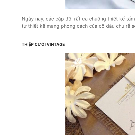
Ngày nay, các cặp đôi rất ưa chuộng thiết kế tấm
tự thiết kế mang phong cách của cô dâu chú rể s
THIỆP CƯỚI VINTAGE