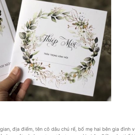
gian, địa điểm, tên cô dâu chú rể, bố mẹ hai bên gia đình v