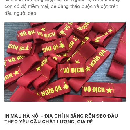
còn có độ mềm mại, dễ dàng tháo buộc và cột trên
đầu người đeo.
IN MÀU HÀ NỘI – ĐỊA CHỈ IN BĂNG RÔN ĐEO ĐẦU
THEO YÊU CẦU CHẤT LƯỢNG, GIÁ RẺ