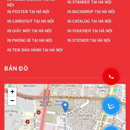
IN STANDEE TẠI HÀ NỘI
NỘI
IN POSTER TẠI HÀ NỘI
IN BACKDROP TẠI HÀ NỘI
IN CARDVISIT TẠI HÀ NỘI
IN CATALOG TẠI HÀ NỘI
IN GIẤY MỜI TẠI HÀ NỘI
IN VOUCHER TẠI HÀ NỘI
IN PHONG BÌ TẠI HÀ NỘI
IN STICKER TẠI HÀ NỘI
IN TEM BẢO HÀNH TẠI HÀ NỘI
BẢN ĐỒ
+
−