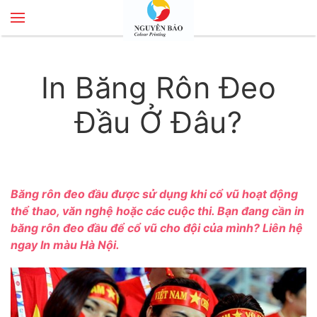
Skip to main content
In Băng Rôn Đeo
Đầu Ở Đâu?
Băng rôn đeo đầu được sử dụng khi cổ vũ hoạt động
thể thao, văn nghệ hoặc các cuộc thi. Bạn đang cần in
băng rôn đeo đầu để cổ vũ cho đội của mình? Liên hệ
ngay
In màu Hà Nội
.