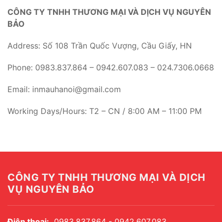
CÔNG TY TNHH THƯƠNG MẠI VÀ DỊCH VỤ NGUYÊN
BẢO
Address: Số 108 Trần Quốc Vượng, Cầu Giấy, HN
Phone: 0983.837.864 – 0942.607.083 – 024.7306.0668
Email: inmauhanoi@gmail.com
Working Days/Hours: T2 – CN / 8:00 AM – 11:00 PM
CÔNG TY TNHH THƯƠNG MẠI VÀ DỊCH
VỤ NGUYÊN BẢO
Điện thoại:
0983.837.864 - 0942.607.083