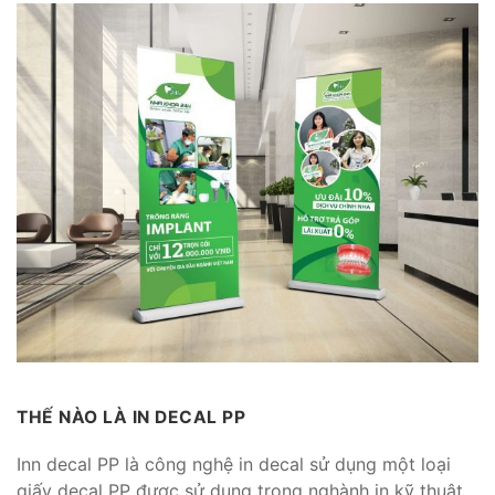
THẾ NÀO LÀ IN DECAL PP
Inn decal PP là công nghệ in decal sử dụng một loại
giấy decal PP được sử dụng trong nghành in kỹ thuật