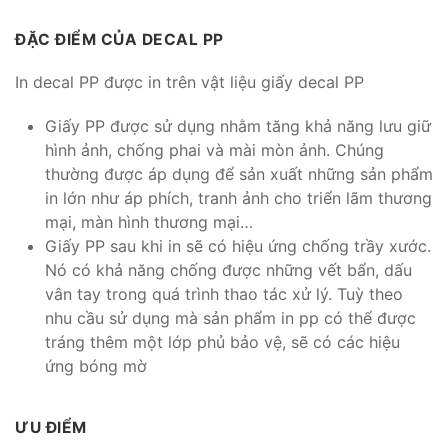
ĐẶC ĐIỂM CỦA DECAL PP
In decal PP được in trên vật liệu giấy decal PP
Giấy PP được sử dụng nhằm tăng khả năng lưu giữ
hình ảnh, chống phai và mài mòn ảnh. Chúng
thường được áp dụng để sản xuất những sản phẩm
in lớn như áp phích, tranh ảnh cho triển lãm thương
mại, màn hình thương mại…
Giấy PP sau khi in sẽ có hiệu ứng chống trầy xước.
Nó có khả năng chống được những vết bẩn, dấu
vân tay trong quá trình thao tác xử lý. Tuỳ theo
nhu cầu sử dụng mà sản phẩm in pp có thể được
tráng thêm một lớp phủ bảo vệ, sẽ có các hiệu
ứng bóng mờ
ƯU ĐIỂM