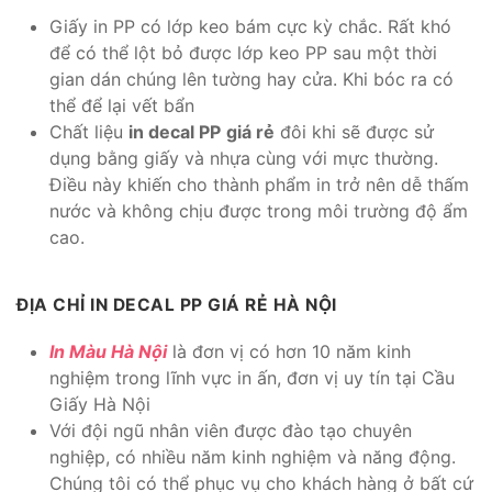
Giấy in PP có lớp keo bám cực kỳ chắc. Rất khó
để có thể lột bỏ được lớp keo PP sau một thời
gian dán chúng lên tường hay cửa. Khi bóc ra có
thể để lại vết bẩn
Chất liệu
in decal PP
giá rẻ
đôi khi sẽ được sử
dụng bằng giấy và nhựa cùng với mực thường.
Điều này khiến cho thành phẩm in trở nên dễ thấm
nước và không chịu được trong môi trường độ ẩm
cao.
ĐỊA CHỈ IN DECAL PP GIÁ RẺ HÀ NỘI
In Màu Hà Nội
là đơn vị có hơn 10 năm kinh
nghiệm trong lĩnh vực in ấn, đơn vị uy tín tại Cầu
Giấy Hà Nội
Với đội ngũ nhân viên được đào tạo chuyên
nghiệp, có nhiều năm kinh nghiệm và năng động.
Chúng tôi có thể phục vụ cho khách hàng ở bất cứ