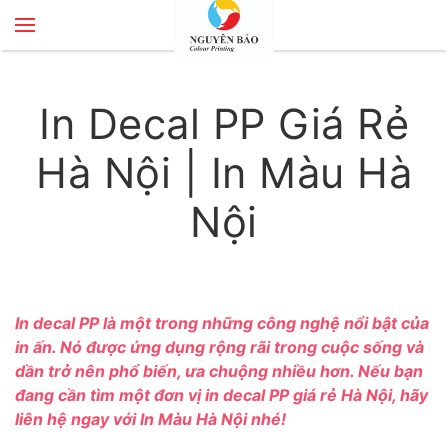
Skip to main content
In Decal PP Giá Rẻ
Hà Nội | In Màu Hà
Nội
In decal PP là một trong những công nghệ nổi bật của
in ấn. Nó được ứng dụng rộng rãi trong cuộc sống và
dần trở nên phổ biến, ưa chuộng nhiều hơn. Nếu bạn
đang cần tìm một đơn vị in decal PP giá rẻ Hà Nội, hãy
liên hệ ngay với
In Màu Hà Nội
nhé!