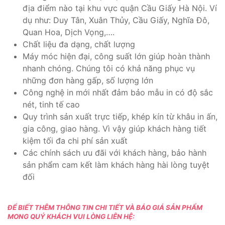
địa điểm nào tại khu vực quận Cầu Giấy Hà Nội. Ví
dụ như: Duy Tân, Xuân Thủy, Cầu Giấy, Nghĩa Đô,
Quan Hoa, Dịch Vọng,….
Chất liệu đa dạng, chất lượng
Máy móc hiện đại, công suất lớn giúp hoàn thành
nhanh chóng. Chúng tôi có khả năng phục vụ
những đơn hàng gấp, số lượng lớn
Công nghệ in mới nhất đảm bảo mẫu in có độ sắc
nét, tinh tế cao
Quy trình sản xuất trực tiếp, khép kín từ khâu in ấn,
gia công, giao hàng. Vì vậy giúp khách hàng tiết
kiệm tối đa chi phí sản xuất
Các chính sách ưu đãi với khách hàng, bảo hành
sản phẩm cam kết làm khách hàng hài lòng tuyệt
đối
ĐỂ BIẾT THÊM THÔNG TIN CHI TIẾT VÀ BÁO GIÁ SẢN PHẨM
MONG QUÝ KHÁCH VUI LÒNG LIÊN HỆ: