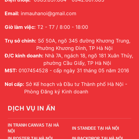
Email:
inmauhanoi@gmail.com
Giờ làm việc:
T2 - T7 / 8:00 - 18:00
Trụ sở chính:
Số 50A, ngõ 345 đường Khương Trung,
Phường Khương Đình, TP Hà Nội
Đ/C kinh doanh:
Nhà 7A, ngách 18, ngõ 181 Xuân Thủy,
phường Cầu Giấy, TP Hà Nội
MST:
0107454528 - cấp ngày 31 tháng 05 năm 2016
Nơi cấp:
Sở Kế hoạch và Đầu tư Thành phố Hà Nội -
Phòng Đăng ký Kinh doanh
DỊCH VỤ IN ẤN
IN TRANH CANVAS TẠI HÀ
IN STANDEE TẠI HÀ NỘI
NỘI
IN POSTER TẠI HÀ NỘI
IN BACKDROP TẠI HÀ NỘI