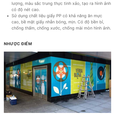
lượng, màu sắc trung thực tinh xảo, tạo ra hình ảnh
có độ nét cao.
Sử dụng chất liệu giấy PP có khả năng ăn mực
cao, bề mặt giấy nhẵn bóng, mịn. Có độ bền bỉ,
chống thấm, chống xước, chống mài mòn hình ảnh.
NHƯỢC ĐIỂM