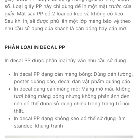
số. Loại giấy PP này chỉ dùng để in một mặt trước của
giấy. Mặt sau PP có 2 loại có keo và không có keo.
Sau khi in, sẽ được phủ lên một lớp màng bảo vệ theo
nhu cầu sử dụng của khách là cán bóng hay cán mờ.
PHÂN LOẠI IN DECAL PP
In decal PP được phân loại tùy vào nhu cầu sử dụng
In decal PP dạng cán màng bóng: Dùng dán tường,
poster quảng cáo, decal dán vật phẩm quảng cáo.
In decal dạng cán màng mờ: Màng mờ màu không
tươi bằng màng bóng nhưng không phản ánh đèn
nên có thể được sử dụng nhiều trong trang trí nội
thất.
In decal PP dạng không keo có thể sử dụng làm
standee, khung tranh