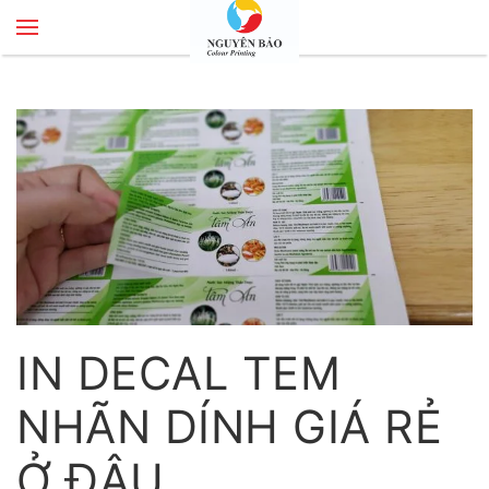
Skip to main content
IN DECAL TEM
NHÃN DÍNH GIÁ RẺ
Ở ĐÂU