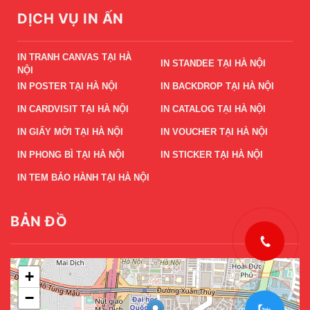
DỊCH VỤ IN ẤN
IN TRANH CANVAS TẠI HÀ
IN STANDEE TẠI HÀ NỘI
NỘI
IN POSTER TẠI HÀ NỘI
IN BACKDROP TẠI HÀ NỘI
IN CARDVISIT TẠI HÀ NỘI
IN CATALOG TẠI HÀ NỘI
IN GIẤY MỜI TẠI HÀ NỘI
IN VOUCHER TẠI HÀ NỘI
IN PHONG BÌ TẠI HÀ NỘI
IN STICKER TẠI HÀ NỘI
IN TEM BẢO HÀNH TẠI HÀ NỘI
BẢN ĐỒ
+
−