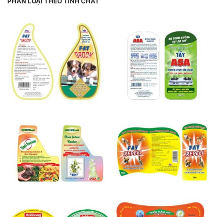
PHÂN LOẠI THEO TÍNH CHẤT