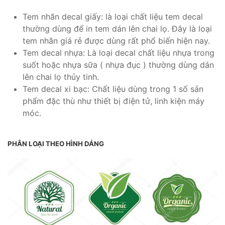
Tem nhãn decal giấy: là loại chất liệu tem decal
thường dùng để in tem dán lên chai lọ. Đây là loại
tem nhãn giá rẻ được dùng rất phổ biến hiện nay.
Tem decal nhựa: Là loại decal chất liệu nhựa trong
suốt hoặc nhựa sữa ( nhựa đục ) thường dùng dán
lên chai lọ thủy tinh.
Tem decal xi bạc: Chất liệu dùng trong 1 số sản
phẩm đặc thù như thiết bị điện tử, linh kiện máy
móc.
PHÂN LOẠI THEO HÌNH DÁNG