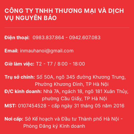
CÔNG TY TNHH THƯƠNG MẠI VÀ DỊCH
VỤ NGUYÊN BẢO
Điện thoại:
0983.837.864 - 0942.607.083
Email:
inmauhanoi@gmail.com
Giờ làm việc:
T2 - T7 / 8:00 - 18:00
Trụ sở chính:
Số 50A, ngõ 345 đường Khương Trung,
Phường Khương Đình, TP Hà Nội
Đ/C kinh doanh:
Nhà 7A, ngách 18, ngõ 181 Xuân Thủy,
phường Cầu Giấy, TP Hà Nội
MST:
0107454528 - cấp ngày 31 tháng 05 năm 2016
Nơi cấp:
Sở Kế hoạch và Đầu tư Thành phố Hà Nội -
Phòng Đăng ký Kinh doanh