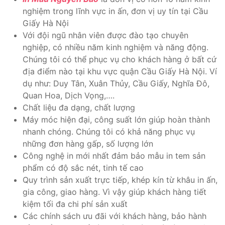
nghiệm trong lĩnh vực in ấn, đơn vị uy tín tại Cầu
Giấy Hà Nội
Với đội ngũ nhân viên được đào tạo chuyên
nghiệp, có nhiều năm kinh nghiệm và năng động.
Chúng tôi có thể phục vụ cho khách hàng ở bất cứ
địa điểm nào tại khu vực quận Cầu Giấy Hà Nội. Ví
dụ như: Duy Tân, Xuân Thủy, Cầu Giấy, Nghĩa Đô,
Quan Hoa, Dịch Vọng,….
Chất liệu đa dạng, chất lượng
Máy móc hiện đại, công suất lớn giúp hoàn thành
nhanh chóng. Chúng tôi có khả năng phục vụ
những đơn hàng gấp, số lượng lớn
Công nghệ in mới nhất đảm bảo mẫu in tem sản
phẩm có độ sắc nét, tinh tế cao
Quy trình sản xuất trực tiếp, khép kín từ khâu in ấn,
gia công, giao hàng. Vì vậy giúp khách hàng tiết
kiệm tối đa chi phí sản xuất
Các chính sách ưu đãi với khách hàng, bảo hành