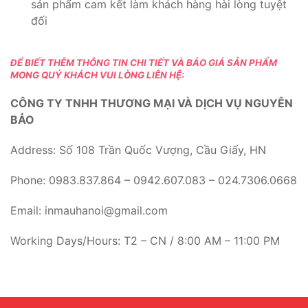
sản phẩm cam kết làm khách hàng hài lòng tuyệt
đối
ĐỂ BIẾT THÊM THÔNG TIN CHI TIẾT VÀ BÁO GIÁ SẢN PHẨM
MONG QUÝ KHÁCH VUI LÒNG LIÊN HỆ:
CÔNG TY TNHH THƯƠNG MẠI VÀ DỊCH VỤ NGUYÊN
BẢO
Address: Số 108 Trần Quốc Vượng, Cầu Giấy, HN
Phone: 0983.837.864 – 0942.607.083 – 024.7306.0668
Email: inmauhanoi@gmail.com
Working Days/Hours: T2 – CN / 8:00 AM – 11:00 PM