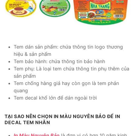
Tem dán sản phẩm: chứa thông tin logo thương
hiệu & sản phẩm
Tem bảo hành: chứa thông tin bảo hành
Tem phụ: Là loại tem chứa thông tin phụ thêm của
sản phẩm
Tem chống hàng giả hay còn gọn là tem phản
quang
Tem decal khổ lớn để dán ngoài trời
TẠI SAO NÊN CHỌN IN MÀU NGUYÊN BẢO ĐỂ IN
DECAL TEM NHÃN
In Màu Nguyên Bảo
là đơn vị có hơn 10 năm kinh