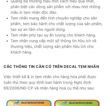
Quảng bá thương hiệu một cách hiệu quả nhất,
phân biệt các dòng sản phẩm với nhau nhờ những
mẫu in tem nhãn độc đáo.
Tem nhãn mang đến tính chuyên nghiệp cho sản
phẩm, tem bảo hành cho chất lượng của sản phẩm,
tạo sự an tâm cho người dùng.
Tem nhãn phụ tạo sự ấn tượng cho khách hàng.
Tem nhãn cung cấp một số thông tin hữu ích về
thương hiệu, chất lượng sản phẩm hữu ích cho
khách hàng.
CÁC THÔNG TIN CẦN CÓ TRÊN DECAL TEM NHÃN
Việc thiết kế & in tem nhãn cho hàng hóa phải được
tuân thủ theo quy định ban hành trong Nghị định
89/2006/NĐ-CP về nhãn hàng hoá cụ thể như sau: