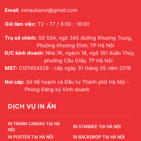
Email:
inmauhanoi@gmail.com
Giờ làm việc:
T2 - T7 / 8:00 - 18:00
Trụ sở chính:
Số 50A, ngõ 345 đường Khương Trung,
Phường Khương Đình, TP Hà Nội
Đ/C kinh doanh:
Nhà 7A, ngách 18, ngõ 181 Xuân Thủy,
phường Cầu Giấy, TP Hà Nội
MST:
0107454528 - cấp ngày 31 tháng 05 năm 2016
Nơi cấp:
Sở Kế hoạch và Đầu tư Thành phố Hà Nội -
Phòng Đăng ký Kinh doanh
DỊCH VỤ IN ẤN
IN TRANH CANVAS TẠI HÀ
IN STANDEE TẠI HÀ NỘI
NỘI
IN POSTER TẠI HÀ NỘI
IN BACKDROP TẠI HÀ NỘI