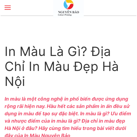
Skip to main content
In Màu Là Gì? Địa
Chỉ In Màu Đẹp Hà
Nội
In màu là một công nghệ in phổ biến được ứng dụng
rộng rãi hiện nay. Hầu hết các sản phẩm in ấn đều sử
dụng in màu để tạo sự đặc biệt. In màu là gì? Ưu điểm
và nhược điểm của in màu là gì? Địa chỉ in màu đẹp
Hà Nội ở đâu? Hãy cùng tìm hiểu trong bài viết dưới
đây của
In Màu Nguyên Bảo