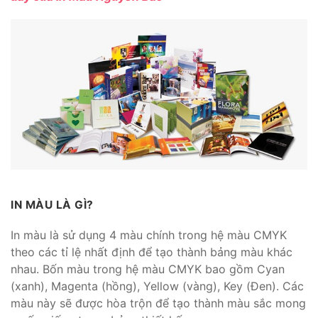
IN MÀU LÀ GÌ?
In màu là sử dụng 4 màu chính trong hệ màu CMYK
theo các tỉ lệ nhất định để tạo thành bảng màu khác
nhau. Bốn màu trong hệ màu CMYK bao gồm Cyan
(xanh), Magenta (hồng), Yellow (vàng), Key (Đen). Các
màu này sẽ được hòa trộn để tạo thành màu sắc mong