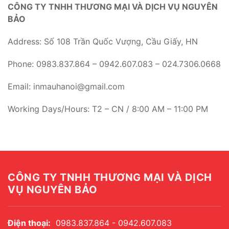
CÔNG TY TNHH THƯƠNG MẠI VÀ DỊCH VỤ NGUYÊN
BẢO
Address: Số 108 Trần Quốc Vượng, Cầu Giấy, HN
Phone: 0983.837.864 – 0942.607.083 – 024.7306.0668
Email: inmauhanoi@gmail.com
Working Days/Hours: T2 – CN / 8:00 AM – 11:00 PM
CÔNG TY TNHH THƯƠNG MẠI VÀ DỊCH
VỤ NGUYÊN BẢO
Điện thoại:
0983.837.864 - 0942.607.083