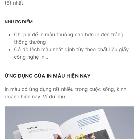
tốt nhất.
NHƯỢC ĐIỂM
Chi phí để in màu thường cao hơn in đen trắng
thông thường
Có độ lệch màu nhất định tùy theo chất liệu giấy,
công nghệ in,…
ỨNG DỤNG CỦA IN MÀU HIỆN NAY
In màu có ứng dụng rất nhiều trong cuộc sống, kinh
doanh hiện nay. Ví dụ như: