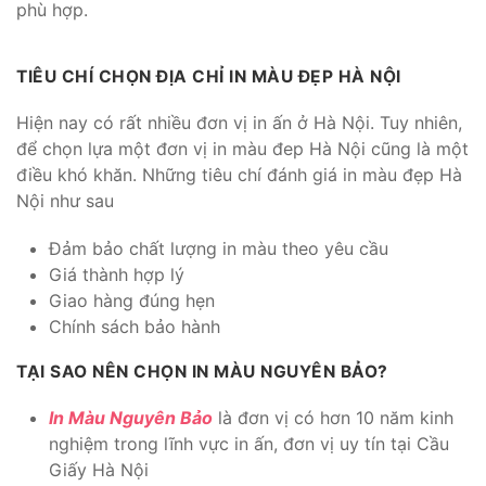
phù hợp.
TIÊU CHÍ CHỌN ĐỊA CHỈ IN MÀU ĐẸP HÀ NỘI
Hiện nay có rất nhiều đơn vị in ấn ở Hà Nội. Tuy nhiên,
để chọn lựa một đơn vị in màu đep Hà Nội cũng là một
điều khó khăn. Những tiêu chí đánh giá in màu đẹp Hà
Nội như sau
Đảm bảo chất lượng in màu theo yêu cầu
Giá thành hợp lý
Giao hàng đúng hẹn
Chính sách bảo hành
TẠI SAO NÊN CHỌN IN MÀU NGUYÊN BẢO?
In Màu Nguyên Bảo
là đơn vị có hơn 10 năm kinh
nghiệm trong lĩnh vực in ấn, đơn vị uy tín tại Cầu
Giấy Hà Nội