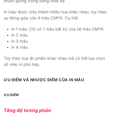
muốn giống trong bảng thiết kế.
In màu được chia thành nhiều loại khác nhau, tùy theo
sự đóng góp của 4 màu CMYK. Cụ thể:
In 1 màu: Chỉ có 1 màu bất kỳ của hệ màu CMYK
In 2 màu
In 3 màu
In 4 màu
Tùy theo loại ấn phẩm khác nhau mà có thể lựa chọn
số màu in phù hợp.
ƯU ĐIỂM VÀ NHƯỢC ĐIỂM CỦA IN MÀU
ƯU ĐIỂM
Tăng độ tương phản