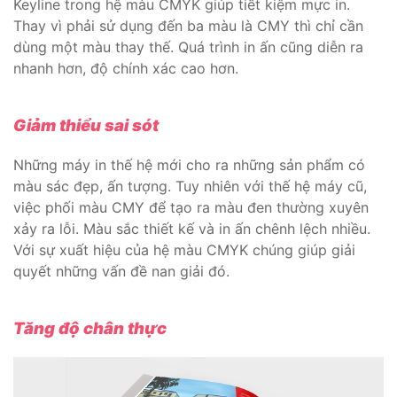
Keyline trong hệ màu CMYK giúp tiết kiệm mực in.
Thay vì phải sử dụng đến ba màu là CMY thì chỉ cần
dùng một màu thay thế. Quá trình in ấn cũng diễn ra
nhanh hơn, độ chính xác cao hơn.
Giảm thiểu sai sót
Những máy in thế hệ mới cho ra những sản phẩm có
màu sác đẹp, ấn tượng. Tuy nhiên với thế hệ máy cũ,
việc phối màu CMY để tạo ra màu đen thường xuyên
xảy ra lỗi. Màu sắc thiết kế và in ấn chênh lệch nhiều.
Với sự xuất hiệu của hệ màu CMYK chúng giúp giải
quyết những vấn đề nan giải đó.
Tăng độ chân thực