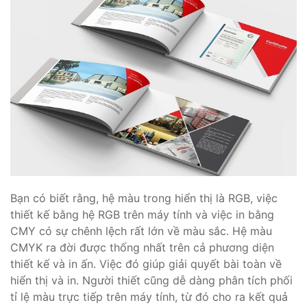
Bạn có biết rằng, hệ màu trong hiển thị là RGB, việc
thiết kế bằng hệ RGB trên máy tính và việc in bằng
CMY có sự chênh lệch rất lớn về màu sắc. Hệ màu
CMYK ra đời được thống nhất trên cả phương diện
thiết kế và in ấn. Việc đó giúp giải quyết bài toàn về
hiển thị và in. Người thiết cũng dễ dàng phân tích phối
tỉ lệ màu trực tiếp trên máy tính, từ đó cho ra kết quả