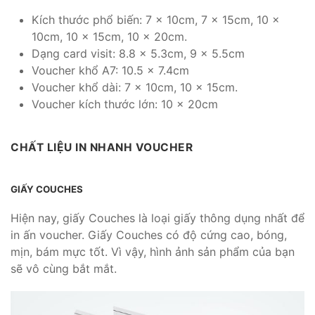
Kích thước phổ biến: 7 x 10cm, 7 x 15cm, 10 x
10cm, 10 x 15cm, 10 x 20cm.
Dạng card visit: 8.8 x 5.3cm, 9 x 5.5cm
Voucher khổ A7: 10.5 x 7.4cm
Voucher khổ dài: 7 x 10cm, 10 x 15cm.
Voucher kích thước lớn: 10 x 20cm
CHẤT LIỆU IN NHANH VOUCHER
GIẤY COUCHES
Hiện nay, giấy Couches là loại giấy thông dụng nhất để
in ấn voucher. Giấy Couches có độ cứng cao, bóng,
mịn, bám mực tốt. Vì vậy, hình ảnh sản phẩm của bạn
sẽ vô cùng bắt mắt.