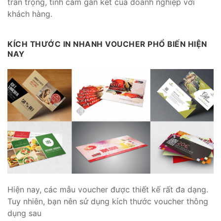
trân trọng, tình cảm gắn kết của doanh nghiệp với
khách hàng.
KÍCH THƯỚC IN NHANH VOUCHER PHỔ BIẾN HIỆN
NAY
Hiện nay, các mẫu voucher được thiết kế rất đa dạng.
Tuy nhiên, bạn nên sử dụng kích thước voucher thông
dụng sau