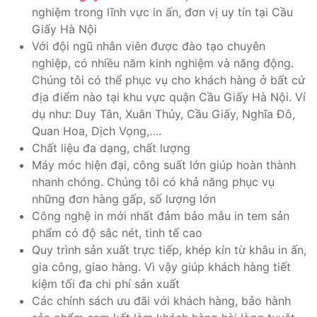
nghiệm trong lĩnh vực in ấn, đơn vị uy tín tại Cầu
Giấy Hà Nội
Với đội ngũ nhân viên được đào tạo chuyên
nghiệp, có nhiều năm kinh nghiệm và năng động.
Chúng tôi có thể phục vụ cho khách hàng ở bất cứ
địa điểm nào tại khu vực quận Cầu Giấy Hà Nội. Ví
dụ như: Duy Tân, Xuân Thủy, Cầu Giấy, Nghĩa Đô,
Quan Hoa, Dịch Vọng,….
Chất liệu đa dạng, chất lượng
Máy móc hiện đại, công suất lớn giúp hoàn thành
nhanh chóng. Chúng tôi có khả năng phục vụ
những đơn hàng gấp, số lượng lớn
Công nghệ in mới nhất đảm bảo mẫu in tem sản
phẩm có độ sắc nét, tinh tế cao
Quy trình sản xuất trực tiếp, khép kín từ khâu in ấn,
gia công, giao hàng. Vì vậy giúp khách hàng tiết
kiệm tối đa chi phí sản xuất
Các chính sách ưu đãi với khách hàng, bảo hành