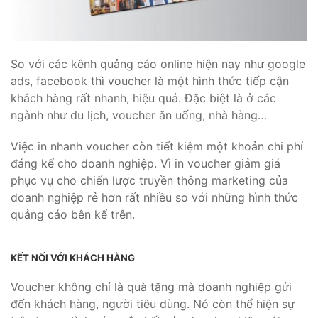
So với các kênh quảng cáo online hiện nay như google
ads, facebook thì voucher là một hình thức tiếp cận
khách hàng rất nhanh, hiệu quả. Đặc biệt là ở các
ngành như du lịch, voucher ăn uống, nhà hàng…
Việc in nhanh voucher còn tiết kiệm một khoản chi phí
đáng kể cho doanh nghiệp. Vì in voucher giảm giá
phục vụ cho chiến lược truyền thông marketing của
doanh nghiệp rẻ hơn rất nhiều so với những hình thức
quảng cáo bên kể trên.
KẾT NỐI VỚI KHÁCH HÀNG
Voucher không chỉ là quà tặng mà doanh nghiệp gửi
đến khách hàng, người tiêu dùng. Nó còn thể hiện sự