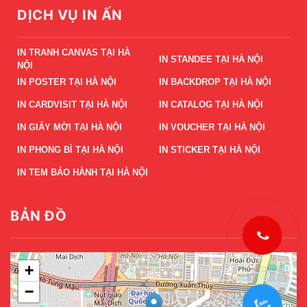
DỊCH VỤ IN ẤN
IN TRANH CANVAS TẠI HÀ
IN STANDEE TẠI HÀ NỘI
NỘI
IN POSTER TẠI HÀ NỘI
IN BACKDROP TẠI HÀ NỘI
IN CARDVISIT TẠI HÀ NỘI
IN CATALOG TẠI HÀ NỘI
IN GIẤY MỜI TẠI HÀ NỘI
IN VOUCHER TẠI HÀ NỘI
IN PHONG BÌ TẠI HÀ NỘI
IN STICKER TẠI HÀ NỘI
IN TEM BẢO HÀNH TẠI HÀ NỘI
BẢN ĐỒ
+
−