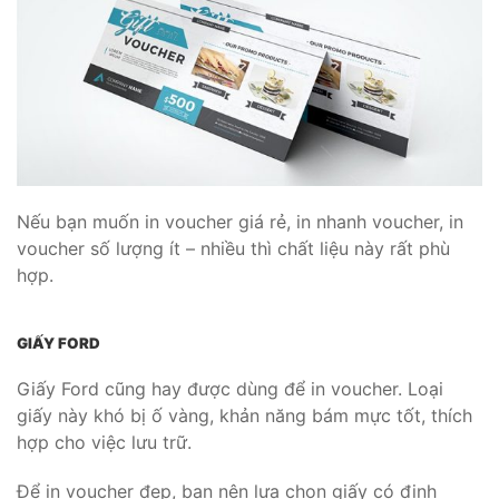
Nếu bạn muốn in voucher giá rẻ, in nhanh voucher, in
voucher số lượng ít – nhiều thì chất liệu này rất phù
hợp.
GIẤY FORD
Giấy Ford cũng hay được dùng để in voucher. Loại
giấy này khó bị ố vàng, khản năng bám mực tốt, thích
hợp cho việc lưu trữ.
Để in voucher đẹp, bạn nên lựa chọn giấy có định