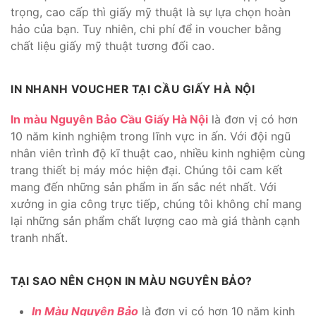
trọng, cao cấp thì giấy mỹ thuật là sự lựa chọn hoàn
hảo của bạn. Tuy nhiên, chi phí để in voucher bằng
chất liệu giấy mỹ thuật tương đối cao.
IN NHANH VOUCHER TẠI CẦU GIẤY HÀ NỘI
In màu Nguyên Bảo Cầu Giấy Hà Nội
là đơn vị có hơn
10 năm kinh nghiệm trong lĩnh vực in ấn. Với đội ngũ
nhân viên trình độ kĩ thuật cao, nhiều kinh nghiệm cùng
trang thiết bị máy móc hiện đại. Chúng tôi cam kết
mang đến những sản phẩm in ấn sắc nét nhất. Với
xưởng in gia công trực tiếp, chúng tôi không chỉ mang
lại những sản phẩm chất lượng cao mà giá thành cạnh
tranh nhất.
TẠI SAO NÊN CHỌN IN MÀU NGUYÊN BẢO?
In Màu Nguyên Bảo
là đơn vị có hơn 10 năm kinh