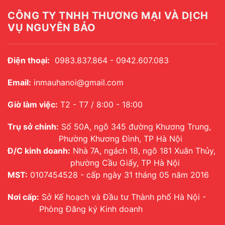
CÔNG TY TNHH THƯƠNG MẠI VÀ DỊCH
VỤ NGUYÊN BẢO
Điện thoại:
0983.837.864 - 0942.607.083
Email:
inmauhanoi@gmail.com
Giờ làm việc:
T2 - T7 / 8:00 - 18:00
Trụ sở chính:
Số 50A, ngõ 345 đường Khương Trung,
Phường Khương Đình, TP Hà Nội
Đ/C kinh doanh:
Nhà 7A, ngách 18, ngõ 181 Xuân Thủy,
phường Cầu Giấy, TP Hà Nội
MST:
0107454528 - cấp ngày 31 tháng 05 năm 2016
Nơi cấp:
Sở Kế hoạch và Đầu tư Thành phố Hà Nội -
Phòng Đăng ký Kinh doanh