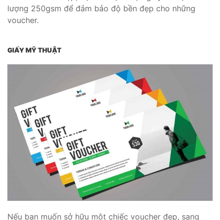
lượng 250gsm để đảm bảo độ bền đẹp cho những
voucher.
GIẤY MỸ THUẬT
Nếu bạn muốn sở hữu một chiếc voucher đẹp, sang