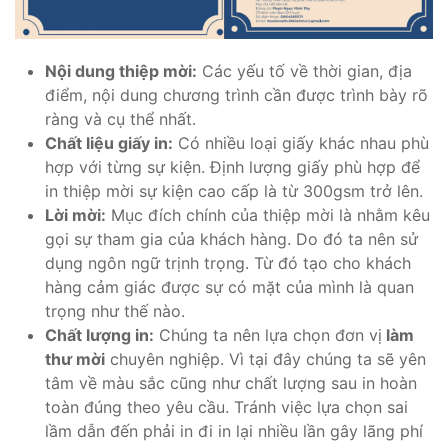
Nội dung thiệp mời:
Các yếu tố về thời gian, địa
điểm, nội dung chương trình cần được trình bày rõ
ràng và cụ thể nhất.
Chất liệu giấy in:
Có nhiều loại giấy khác nhau phù
hợp với từng sự kiện. Định lượng giấy phù hợp để
in thiệp mời sự kiện cao cấp là từ 300gsm trở lên.
Lời mời:
Mục đích chính của thiệp mời là nhằm kêu
gọi sự tham gia của khách hàng. Do đó ta nên sử
dụng ngôn ngữ trịnh trọng. Từ đó tạo cho khách
hàng cảm giác được sự có mặt của mình là quan
trọng như thế nào.
Chất lượng in:
Chúng ta nên lựa chọn đơn vị
làm
thư mời
chuyên nghiệp. Vì tại đây chúng ta sẽ yên
tâm về màu sắc cũng như chất lượng sau in hoàn
toàn đúng theo yêu cầu. Tránh việc lựa chọn sai
lầm dẫn đến phải in đi in lại nhiều lần gây lãng phí