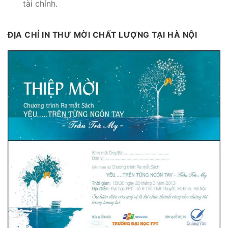
tài chính.
ĐỊA CHỈ IN THƯ MỜI CHẤT LƯỢNG TẠI HÀ NỘI