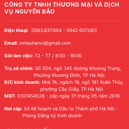
CÔNG TY TNHH THƯƠNG MẠI VÀ DỊCH
VỤ NGUYÊN BẢO
Điện thoại:
0983.837.864 - 0942.607.083
Email:
inmauhanoi@gmail.com
Giờ làm việc:
T2 - T7 / 8:00 - 18:00
Trụ sở chính:
Số 50A, ngõ 345 đường Khương Trung,
Phường Khương Đình, TP Hà Nội
Đ/C kinh doanh:
Nhà 7A, ngách 18, ngõ 181 Xuân Thủy,
phường Cầu Giấy, TP Hà Nội
MST:
0107454528 - cấp ngày 31 tháng 05 năm 2016
Nơi cấp:
Sở Kế hoạch và Đầu tư Thành phố Hà Nội -
Phòng Đăng ký Kinh doanh