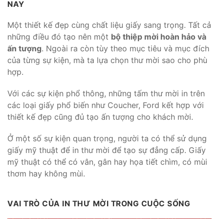
NAY
Một thiết kế đẹp cùng chất liệu giấy sang trọng. Tất cả
những điều đó tạo nên một
bộ thiệp mời hoàn hảo và
ấn tượng
. Ngoài ra còn tùy theo mục tiêu và mục đích
của từng sự kiện, mà ta lựa chọn thư mời sao cho phù
hợp.
Với các sự kiện phổ thông, những tấm thư mời in trên
các loại giấy phổ biến như Coucher, Ford kết hợp với
thiết kế đẹp cũng đủ tạo ấn tượng cho khách mời.
Ở một số sự kiện quan trọng, người ta có thể sử dụng
giấy mỹ thuật để in thư mời để tạo sự đẳng cấp. Giấy
mỹ thuật có thể có vân, gân hay họa tiết chìm, có mùi
thơm hay không mùi.
VAI TRÒ CỦA IN THƯ MỜI TRONG CUỘC SỐNG