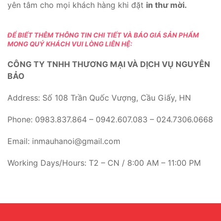
yên tâm cho mọi khách hàng khi đặt
in thư mời.
ĐỂ BIẾT THÊM THÔNG TIN CHI TIẾT VÀ BÁO GIÁ SẢN PHẨM
MONG QUÝ KHÁCH VUI LÒNG LIÊN HỆ:
CÔNG TY TNHH THƯƠNG MẠI VÀ DỊCH VỤ NGUYÊN
BẢO
Address: Số 108 Trần Quốc Vượng, Cầu Giấy, HN
Phone: 0983.837.864 – 0942.607.083 – 024.7306.0668
Email: inmauhanoi@gmail.com
Working Days/Hours: T2 – CN / 8:00 AM – 11:00 PM