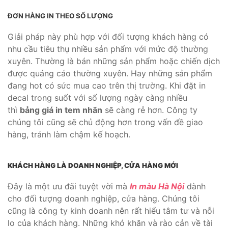
ĐƠN HÀNG IN THEO SỐ LƯỢNG
Giải pháp này phù hợp với đối tượng khách hàng có
nhu cầu tiêu thụ nhiều sản phẩm với mức độ thường
xuyên. Thường là bán những sản phẩm hoặc chiến dịch
được quảng cáo thường xuyên. Hay những sản phẩm
đang hot có sức mua cao trên thị trường. Khi đặt in
decal trong suốt với số lượng ngày càng nhiều
thì
bảng giá in tem nhãn
sẽ càng rẻ hơn. Công ty
chúng tôi cũng sẽ chủ động hơn trong vấn đề giao
hàng, tránh làm chậm kế hoạch.
KHÁCH HÀNG LÀ DOANH NGHIỆP, CỬA HÀNG MỚI
Đây là một ưu đãi tuyệt vời mà
In màu Hà Nội
dành
cho đối tượng doanh nghiệp, cửa hàng. Chúng tôi
cũng là công ty kinh doanh nên rất hiểu tâm tư và nỗi
lo của khách hàng. Những khó khăn và rào cản về tài