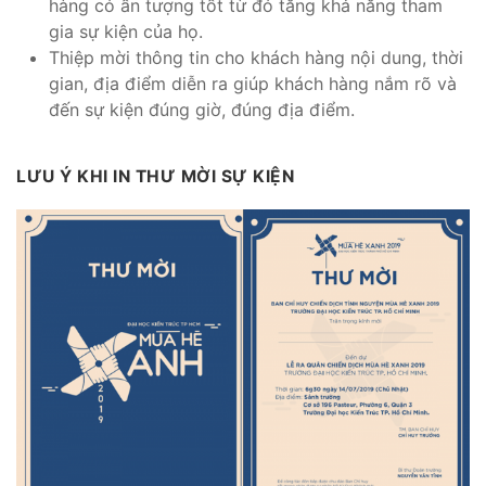
hàng có ấn tượng tốt từ đó tăng khả năng tham
gia sự kiện của họ.
Thiệp mời thông tin cho khách hàng nội dung, thời
gian, địa điểm diễn ra giúp khách hàng nắm rõ và
đến sự kiện đúng giờ, đúng địa điểm.
LƯU Ý KHI IN THƯ MỜI SỰ KIỆN