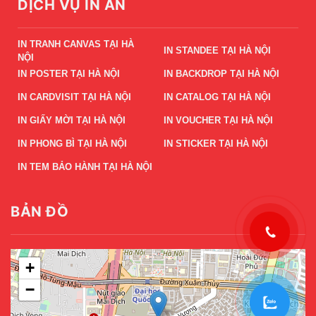
DỊCH VỤ IN ẤN
IN TRANH CANVAS TẠI HÀ
IN STANDEE TẠI HÀ NỘI
NỘI
IN POSTER TẠI HÀ NỘI
IN BACKDROP TẠI HÀ NỘI
IN CARDVISIT TẠI HÀ NỘI
IN CATALOG TẠI HÀ NỘI
IN GIẤY MỜI TẠI HÀ NỘI
IN VOUCHER TẠI HÀ NỘI
IN PHONG BÌ TẠI HÀ NỘI
IN STICKER TẠI HÀ NỘI
IN TEM BẢO HÀNH TẠI HÀ NỘI
BẢN ĐỒ
+
−