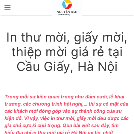
Skip to main content
In thư mời, giấy mời,
thiệp mời giá rẻ tại
Cầu Giấy, Hà Nội
Trong mỗi sự kiện quan trọng như đám cưới, lễ khai
trương, các chương trình hội nghị,… thì sự có mặt của
các khách mời đóng góp vào sự thành công của sự
kiện đó. Vì vậy, việc in thư mời, giấy mời đều được các
gia chủ cực kì chú trọng. Qua bài viết sau đây, tìm
hiểu địa chỉ in thư mời giá rẻ Hà Nội uy tín, chất