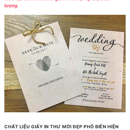
lượng
.
CHẤT LIỆU GIẤY IN THƯ MỜI ĐẸP PHỔ BIẾN HIỆN