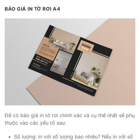
BÁO GIÁ IN TỜ RƠI A4
Để có báo giá in tờ rơi chính xác và cụ thể nhất sẽ phụ
thuộc vào các yếu tố sau:
Số lượng: in với số lượng bao nhiêu? Nếu in với số