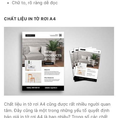
Chữ to, rõ ràng dễ đọc
CHẤT LIỆU IN TỜ RƠI A4
Chất liệu in tờ rơi A4 cũng được rất nhiều người quan
tâm. Đây cũng là một trong những yếu tố quyết định
báo giá in tờ rơi A4 là bao nhiêu? Trong số các chất