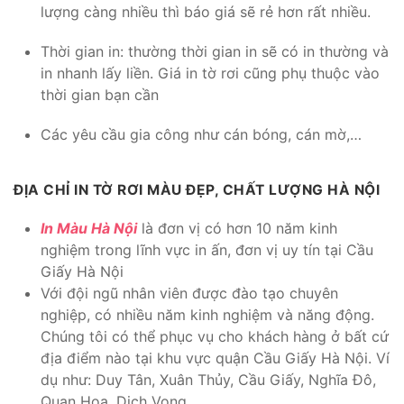
lượng càng nhiều thì báo giá sẽ rẻ hơn rất nhiều.
Thời gian in: thường thời gian in sẽ có in thường và
in nhanh lấy liền. Giá in tờ rơi cũng phụ thuộc vào
thời gian bạn cần
Các yêu cầu gia công như cán bóng, cán mờ,…
ĐỊA CHỈ IN TỜ RƠI MÀU ĐẸP, CHẤT LƯỢNG HÀ NỘI
In Màu Hà Nội
là đơn vị có hơn 10 năm kinh
nghiệm trong lĩnh vực in ấn, đơn vị uy tín tại Cầu
Giấy Hà Nội
Với đội ngũ nhân viên được đào tạo chuyên
nghiệp, có nhiều năm kinh nghiệm và năng động.
Chúng tôi có thể phục vụ cho khách hàng ở bất cứ
địa điểm nào tại khu vực quận Cầu Giấy Hà Nội. Ví
dụ như: Duy Tân, Xuân Thủy, Cầu Giấy, Nghĩa Đô,
Quan Hoa, Dịch Vọng,….