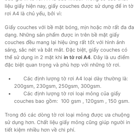
liệu giấy hiện nay, giấy couches được sử dụng để in tờ
rơi A4 là chủ yếu, bởi vì:
Giấy couches với bề mặt bóng, mịn hoặc mờ rất đa đa
dạng. Những sản phẩm được in trên bề mặt giấy
couches đều mang lại hiệu ứng rất tốt với hình ảnh
sáng, sắc nét và bắt mắt. Đặc biệt, giấy couches có
thể sử dụng in 2 mặt khi
in tờ rơi A4
. Đây là ưu điểm
đặc biệt quan trọng và phù hợp với những tờ rơi.
Các định lượng tờ rơi A4 loại dày thường là:
200gsm, 230gsm, 250gsm, 300gsm.
Các định lượng tờ rơi loại mỏng của giấy
couches bao gồm: 100 gsm , 120gsm , 150 gsm.
Trong đó các dòng tờ rơi loại mỏng được ưa chuộng
sử dụng hơn. Chất liệu giấy mỏng cũng giúp người in
tiết kiệm nhiều hơn về chi phí.