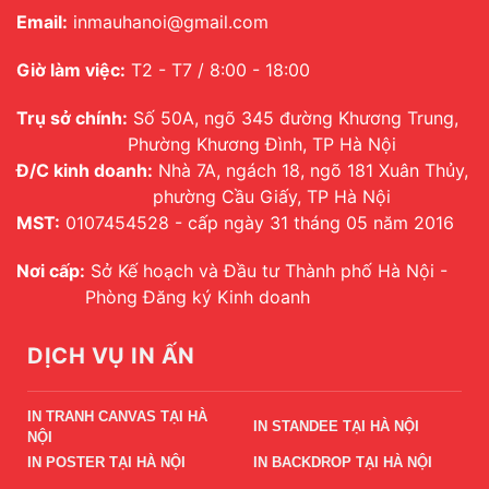
Email:
inmauhanoi@gmail.com
Giờ làm việc:
T2 - T7 / 8:00 - 18:00
Trụ sở chính:
Số 50A, ngõ 345 đường Khương Trung,
Phường Khương Đình, TP Hà Nội
Đ/C kinh doanh:
Nhà 7A, ngách 18, ngõ 181 Xuân Thủy,
phường Cầu Giấy, TP Hà Nội
MST:
0107454528 - cấp ngày 31 tháng 05 năm 2016
Nơi cấp:
Sở Kế hoạch và Đầu tư Thành phố Hà Nội -
Phòng Đăng ký Kinh doanh
DỊCH VỤ IN ẤN
IN TRANH CANVAS TẠI HÀ
IN STANDEE TẠI HÀ NỘI
NỘI
IN POSTER TẠI HÀ NỘI
IN BACKDROP TẠI HÀ NỘI