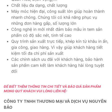
Chất liệu đa dạng, chất lượng
Máy móc hiện đại, công suất lớn giúp hoàn thành
nhanh chóng. Chúng tôi có khả năng phục vụ
những đơn hàng gấp, số lượng lớn
Công nghệ in mới nhất đảm bảo mẫu in tem sản
phẩm có độ sắc nét, tinh tế cao
Quy trình sản xuất trực tiếp, khép kín từ khâu in ấn,
gia công, giao hàng. Vì vậy giúp khách hàng tiết
kiệm tối đa chi phí sản xuất
Các chính sách ưu đãi với khách hàng, bảo hành
sản phẩm cam kết làm khách hàng hài lòng tuyệt
đối
ĐỂ BIẾT THÊM THÔNG TIN CHI TIẾT VÀ BÁO GIÁ SẢN PHẨM
MONG QUÝ KHÁCH VUI LÒNG LIÊN HỆ:
CÔNG TY TNHH THƯƠNG MẠI VÀ DỊCH VỤ NGUYÊN
BẢO