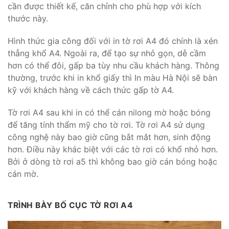
cần được thiết kế, căn chỉnh cho phù hợp với kích
thước này.
Hình thức gia công đối với in tờ rơi A4 đó chính là xén
thẳng khổ A4. Ngoài ra, để tạo sự nhỏ gọn, dễ cầm
hơn có thể đôi, gấp ba tùy nhu cầu khách hàng. Thông
thường, trước khi in khổ giấy thì In màu Hà Nội sẽ bàn
kỹ với khách hàng về cách thức gấp tờ A4.
Tờ rơi A4 sau khi in có thể cán nilong mờ hoặc bóng
để tăng tính thẩm mỹ cho tờ rơi. Tờ rơi A4 sử dụng
công nghệ này bao giờ cũng bắt mắt hơn, sinh động
hơn. Điều này khác biệt với các tờ rơi có khổ nhỏ hơn.
Bởi ở dòng tờ rơi a5 thì không bao giờ cán bóng hoặc
cán mờ.
TRÌNH BÀY BỐ CỤC TỜ RƠI A4