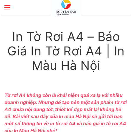
Skip to main content
In Tờ Rơi A4 – Báo
Giá In Tờ Rơi A4 | In
Màu Hà Nội
Tờ rơi A4 không còn là khái niệm quá xa lạ với nhiều
doanh nghiệp. Nhưng để tạo nên một sản phẩm tờ rơi
A4 chứa nội dung tốt, thiết kế đẹp mắt lại không hề
dễ. Bài viết sau đây của In màu Hà Nội sẽ gửi tới bạn
một số thông tin về in tờ rơi A4 và báo giá in tờ rơi A4
của
In Màu Hà Nội
nhé!