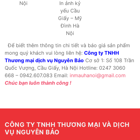
In ảnh kỷ
Nội
yếu Cầu
Giấy – Mỹ
Đình Hà
Nội
Để biết thêm thông tin chi tiết và báo giá sản phẩm
mong quý khách vui lòng liên hệ:
Công ty TNHH
Thương mại dịch vụ Nguyên Bảo
Cơ sở 1: Số 108 Trần
Quốc Vượng, Cầu Giấy, Hà Nội Hotline: 0247 3060
668 – 0942.607.083 Email:
inmauhanoi@gmail.com
Chúc bạn luôn thành công !
CÔNG TY TNHH THƯƠNG MẠI VÀ DỊCH
VỤ NGUYÊN BẢO