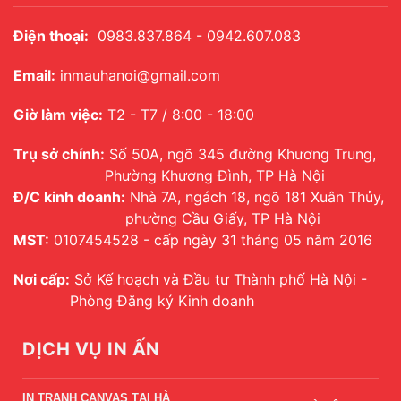
Điện thoại:
0983.837.864 - 0942.607.083
Email:
inmauhanoi@gmail.com
Giờ làm việc:
T2 - T7 / 8:00 - 18:00
Trụ sở chính:
Số 50A, ngõ 345 đường Khương Trung,
Phường Khương Đình, TP Hà Nội
Đ/C kinh doanh:
Nhà 7A, ngách 18, ngõ 181 Xuân Thủy,
phường Cầu Giấy, TP Hà Nội
MST:
0107454528 - cấp ngày 31 tháng 05 năm 2016
Nơi cấp:
Sở Kế hoạch và Đầu tư Thành phố Hà Nội -
Phòng Đăng ký Kinh doanh
DỊCH VỤ IN ẤN
IN TRANH CANVAS TẠI HÀ