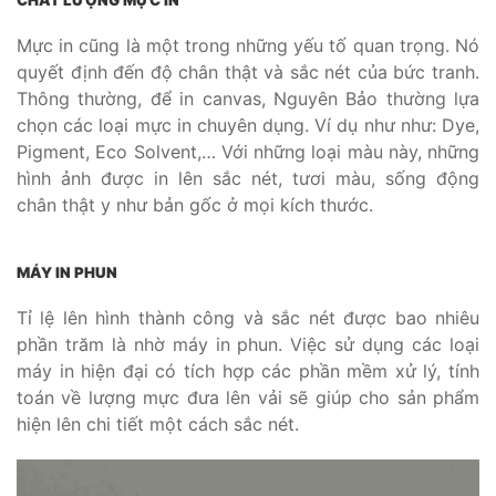
Mực in cũng là một trong những yếu tố quan trọng. Nó
quyết định đến độ chân thật và sắc nét của bức tranh.
Thông thường, để in canvas, Nguyên Bảo thường lựa
chọn các loại mực in chuyên dụng. Ví dụ như như: Dye,
Pigment, Eco Solvent,… Với những loại màu này, những
hình ảnh được in lên sắc nét, tươi màu, sống động
chân thật y như bản gốc ở mọi kích thước.
MÁY IN PHUN
Tỉ lệ lên hình thành công và sắc nét được bao nhiêu
phần trăm là nhờ máy in phun. Việc sử dụng các loại
máy in hiện đại có tích hợp các phần mềm xử lý, tính
toán về lượng mực đưa lên vải sẽ giúp cho sản phẩm
hiện lên chi tiết một cách sắc nét.