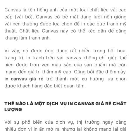
Canvas là tên tiếng anh của một loại chất liệu vải cao
cấp (vải bố). Canvas có bề mặt dạng lưới nên giống
vải nên thường được lựa chọn để in các bức tranh mỹ
thuật. Chất liệu Canvas này có thể kéo dãn để căng
khung làm tranh ảnh.
Vì vậy, nó được ứng dụng rất nhiều trong hội họa,
trang trí. In tranh trên vải canvas không chỉ giúp thể
hiện được trọn vẹn màu sắc của sản phẩm mà còn
mang đến giá trị thẩm mỹ cao. Cũng bởi đặc điểm này,
in canvas giá rẻ
trở thành một xu hướng lựa chọn
được khách hàng đặc biệt quan tâm.
THẾ NÀO LÀ MỘT DỊCH VỤ IN CANVAS GIÁ RẺ CHẤT
LƯỢNG
Với sự phổ biến của dịch vụ, thị trường ngày càng
nhiều đơn vị in ấn mở ra nhưng lại không mang lại giá