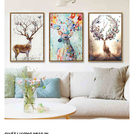
CHẤT LƯỢNG MỰC IN