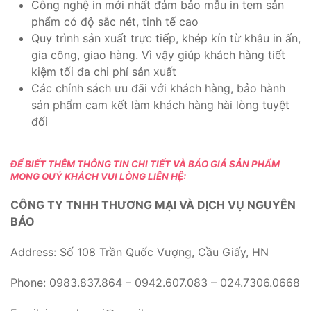
Công nghệ in mới nhất đảm bảo mẫu in tem sản
phẩm có độ sắc nét, tinh tế cao
Quy trình sản xuất trực tiếp, khép kín từ khâu in ấn,
gia công, giao hàng. Vì vậy giúp khách hàng tiết
kiệm tối đa chi phí sản xuất
Các chính sách ưu đãi với khách hàng, bảo hành
sản phẩm cam kết làm khách hàng hài lòng tuyệt
đối
ĐỂ BIẾT THÊM THÔNG TIN CHI TIẾT VÀ BÁO GIÁ SẢN PHẨM
MONG QUÝ KHÁCH VUI LÒNG LIÊN HỆ:
CÔNG TY TNHH THƯƠNG MẠI VÀ DỊCH VỤ NGUYÊN
BẢO
Address: Số 108 Trần Quốc Vượng, Cầu Giấy, HN
Phone: 0983.837.864 – 0942.607.083 – 024.7306.0668