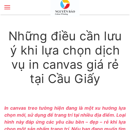
Skip to main content
Những điều cần lưu
ý khi lựa chọn dịch
vụ in canvas giá rẻ
tại Cầu Giấy
In canvas treo tường hiện đang là một xu hướng lựa
chọn mới, sử dụng để trang trí tại nhiều địa điểm. Loại
hình này đáp ứng các yêu cầu bền – đẹp – rẻ khi lựa
chọn một sản phẩm trang trí. Nếu bạn đang muốn tìm