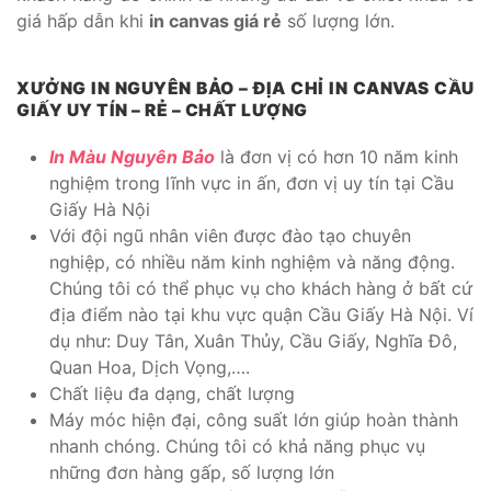
giá hấp dẫn khi
in canvas giá rẻ
số lượng lớn.
XƯỞNG IN NGUYÊN BẢO – ĐỊA CHỈ IN CANVAS CẦU
GIẤY UY TÍN – RẺ – CHẤT LƯỢNG
In Màu Nguyên Bảo
là đơn vị có hơn 10 năm kinh
nghiệm trong lĩnh vực in ấn, đơn vị uy tín tại Cầu
Giấy Hà Nội
Với đội ngũ nhân viên được đào tạo chuyên
nghiệp, có nhiều năm kinh nghiệm và năng động.
Chúng tôi có thể phục vụ cho khách hàng ở bất cứ
địa điểm nào tại khu vực quận Cầu Giấy Hà Nội. Ví
dụ như: Duy Tân, Xuân Thủy, Cầu Giấy, Nghĩa Đô,
Quan Hoa, Dịch Vọng,….
Chất liệu đa dạng, chất lượng
Máy móc hiện đại, công suất lớn giúp hoàn thành
nhanh chóng. Chúng tôi có khả năng phục vụ
những đơn hàng gấp, số lượng lớn