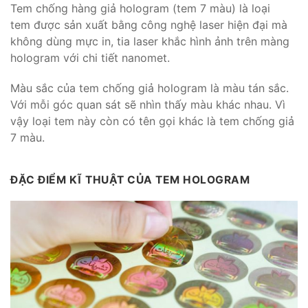
Tem chống hàng giả hologram (tem 7 màu) là loại
tem được sản xuất bằng công nghệ laser hiện đại mà
không dùng mực in, tia laser khắc hình ảnh trên màng
hologram với chi tiết nanomet.
Màu sắc của tem chống giả hologram là màu tán sắc.
Với mỗi góc quan sát sẽ nhìn thấy màu khác nhau. Vì
vậy loại tem này còn có tên gọi khác là tem chống giả
7 màu.
ĐẶC ĐIỂM KĨ THUẬT CỦA TEM HOLOGRAM