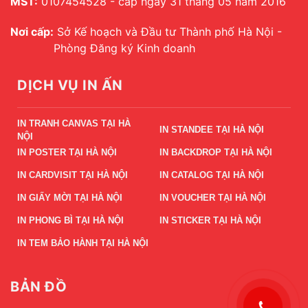
MST:
0107454528 - cấp ngày 31 tháng 05 năm 2016
Nơi cấp:
Sở Kế hoạch và Đầu tư Thành phố Hà Nội -
Phòng Đăng ký Kinh doanh
DỊCH VỤ IN ẤN
IN TRANH CANVAS TẠI HÀ
IN STANDEE TẠI HÀ NỘI
NỘI
IN POSTER TẠI HÀ NỘI
IN BACKDROP TẠI HÀ NỘI
IN CARDVISIT TẠI HÀ NỘI
IN CATALOG TẠI HÀ NỘI
IN GIẤY MỜI TẠI HÀ NỘI
IN VOUCHER TẠI HÀ NỘI
IN PHONG BÌ TẠI HÀ NỘI
IN STICKER TẠI HÀ NỘI
IN TEM BẢO HÀNH TẠI HÀ NỘI
BẢN ĐỒ