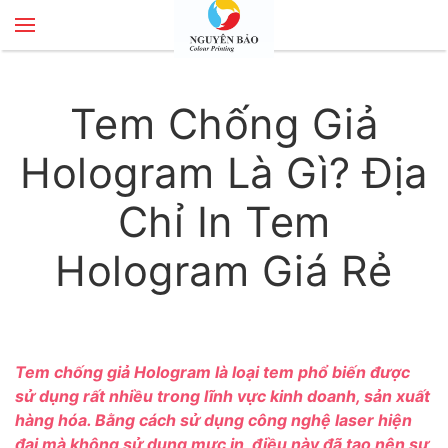
Skip to main content
Tem Chống Giả
Hologram Là Gì? Địa
Chỉ In Tem
Hologram Giá Rẻ
Tem chống giả Hologram là loại tem phổ biến được
sử dụng rất nhiều trong lĩnh vực kinh doanh, sản xuất
hàng hóa. Bằng cách sử dụng công nghệ laser hiện
đại mà không sử dụng mực in, điều này đã tạo nên sự