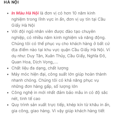
HÀ NỘI
In Màu Hà Nội
là đơn vị có hơn 10 năm kinh
nghiệm trong lĩnh vực in ấn, đơn vị uy tín tại Cầu
Giấy Hà Nội
Với đội ngũ nhân viên được đào tạo chuyên
nghiệp, có nhiều năm kinh nghiệm và năng động.
Chúng tôi có thể phục vụ cho khách hàng ở bất cứ
địa điểm nào tại khu vực quận Cầu Giấy Hà Nội. Ví
dụ như: Duy Tân, Xuân Thủy, Cầu Giấy, Nghĩa Đô,
Quan Hoa, Dịch Vọng,….
Chất liệu đa dạng, chất lượng
Máy móc hiện đại, công suất lớn giúp hoàn thành
nhanh chóng. Chúng tôi có khả năng phục vụ
những đơn hàng gấp, số lượng lớn
Công nghệ in mới nhất đảm bảo mẫu in có độ sắc
nét, tinh tế cao
Quy trình sản xuất trực tiếp, khép kín từ khâu in ấn,
gia công, giao hàng. Vì vậy giúp khách hàng tiết