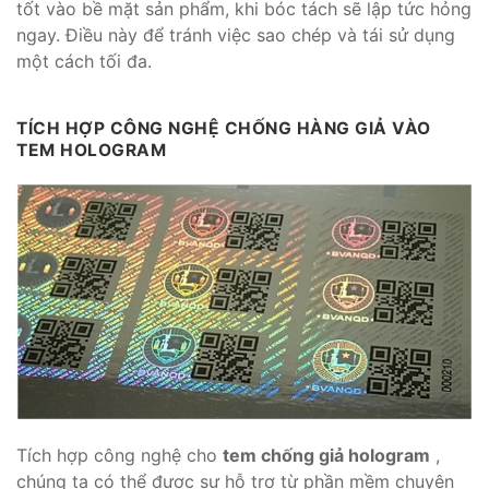
tốt vào bề mặt sản phẩm, khi bóc tách sẽ lập tức hỏng
ngay. Điều này để tránh việc sao chép và tái sử dụng
một cách tối đa.
TÍCH HỢP CÔNG NGHỆ CHỐNG HÀNG GIẢ VÀO
TEM HOLOGRAM
Tích hợp công nghệ cho
tem chống giả hologram
,
chúng ta có thể được sự hỗ trợ từ phần mềm chuyên