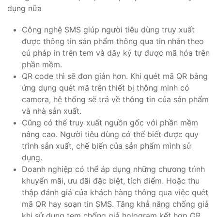
dụng nữa
Công nghệ SMS giúp người tiêu dùng truy xuất
được thông tin sản phẩm thông qua tin nhắn theo
cú pháp in trên tem và dãy ký tự được mã hóa trên
phần mềm.
QR code thì sẽ đơn giản hơn. Khi quét mã QR bằng
ứng dụng quét mã trên thiết bị thông minh có
camera, hệ thống sẽ trả về thông tin của sản phẩm
và nhà sản xuất.
Cũng có thể truy xuất nguồn gốc với phần mềm
nâng cao. Người tiêu dùng có thể biết được quy
trình sản xuất, chế biến của sản phẩm mình sử
dụng.
Doanh nghiệp có thể áp dụng những chương trình
khuyến mãi, ưu đãi đặc biệt, tích điểm. Hoặc thu
thập đánh giá của khách hàng thông qua việc quét
mã QR hay soạn tin SMS. Tăng khả năng chống giả
khi sử dụng tem chống giả hologram kết hợp QR