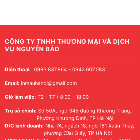
CÔNG TY TNHH THƯƠNG MẠI VÀ DỊCH
VỤ NGUYÊN BẢO
Điện thoại:
0983.837.864 - 0942.607.083
Email:
inmauhanoi@gmail.com
Giờ làm việc:
T2 - T7 / 8:00 - 18:00
Trụ sở chính:
Số 50A, ngõ 345 đường Khương Trung,
Phường Khương Đình, TP Hà Nội
Đ/C kinh doanh:
Nhà 7A, ngách 18, ngõ 181 Xuân Thủy,
phường Cầu Giấy, TP Hà Nội