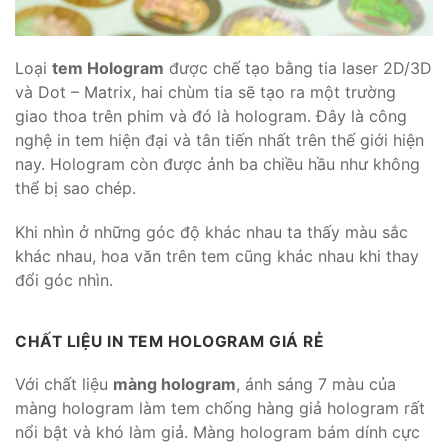
Loại
tem Hologram
được chế tạo bằng tia laser 2D/3D
và Dot – Matrix, hai chùm tia sẽ tạo ra một trường
giao thoa trên phim và đó là hologram. Đây là công
nghệ in tem hiện đại và tân tiến nhất trên thế giới hiện
nay. Hologram còn được ảnh ba chiều hầu như không
thể bị sao chép.
Khi nhìn ở những góc độ khác nhau ta thấy màu sắc
khác nhau, hoa văn trên tem cũng khác nhau khi thay
đổi góc nhìn.
CHẤT LIỆU IN TEM HOLOGRAM GIÁ RẺ
Với chất liệu
màng hologram
, ánh sáng 7 màu của
màng hologram làm tem chống hàng giả hologram rất
nổi bật và khó làm giả. Màng hologram bám dính cực