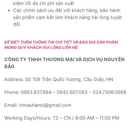
kiệm tối đa chi phí sản xuất
Các chính sách ưu đãi với khách hàng, bảo hành
sản phẩm cam kết làm khách hàng hài lòng tuyệt
đối
ĐỂ BIẾT THÊM THÔNG TIN CHI TIẾT VÀ BÁO GIÁ SẢN PHẨM
MONG QUÝ KHÁCH VUI LÒNG LIÊN HỆ:
CÔNG TY TNHH THƯƠNG MẠI VÀ DỊCH VỤ NGUYÊN
BẢO
Address: Số 108 Trần Quốc Vượng, Cầu Giấy, HN
Phone: 0983.837.864 – 0942.607.083 – 024.7306.0668
Email: inmauhanoi@gmail.com
Working Days/Hours: T2 – CN / 8:00 AM – 11:00 PM