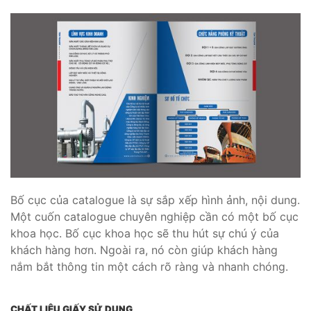
Bố cục của catalogue là sự sắp xếp hình ảnh, nội dung.
Một cuốn catalogue chuyên nghiệp cần có một bố cục
khoa học. Bố cục khoa học sẽ thu hút sự chú ý của
khách hàng hơn. Ngoài ra, nó còn giúp khách hàng
nắm bắt thông tin một cách rõ ràng và nhanh chóng.
CHẤT LIỆU GIẤY SỬ DỤNG