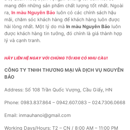
mang đến những sản phẩm chất lượng tốt nhất. Ngoài
ra,
In màu Nguyên Bảo
luôn có các chính sách hậu
mãi, chăm sóc khách hàng để khách hàng luôn được
hài lòng nhất. Một lý do mà
In màu Nguyên Bảo
luôn
được khách hàng tin tưởng, đó chính là giá thành hợp
lý và cạnh tranh.
HÃY LIÊN HỆ NGAY VỚI CHÚNG TÔI KHI CÓ NHU CẦU!
CÔNG TY TNHH THƯƠNG MẠI VÀ DỊCH VỤ NGUYÊN
BẢO
Address: Số 108 Trần Quốc Vượng, Cầu Giấy, HN
Phone: 0983.837.864 – 0942.607.083 – 024.7306.0668
Email: inmauhanoi@gmail.com
Working Days/Hours: T2 – CN / 8:00 AM – 11:00 PM