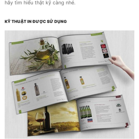
hãy tìm hiểu thật kỹ càng nhé.
KỸ THUẬT IN ĐƯỢC SỬ DỤNG