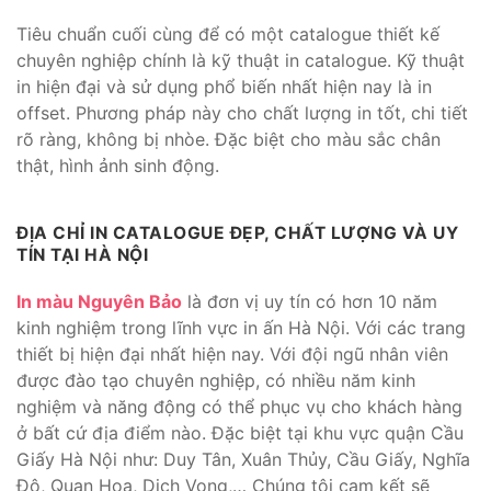
Tiêu chuẩn cuối cùng để có một catalogue thiết kế
chuyên nghiệp chính là kỹ thuật in catalogue. Kỹ thuật
in hiện đại và sử dụng phổ biến nhất hiện nay là in
offset. Phương pháp này cho chất lượng in tốt, chi tiết
rõ ràng, không bị nhòe. Đặc biệt cho màu sắc chân
thật, hình ảnh sinh động.
ĐỊA CHỈ IN CATALOGUE ĐẸP, CHẤT LƯỢNG VÀ UY
TÍN TẠI HÀ NỘI
In màu Nguyên Bảo
là đơn vị uy tín có hơn 10 năm
kinh nghiệm trong lĩnh vực in ấn Hà Nội. Với các trang
thiết bị hiện đại nhất hiện nay. Với đội ngũ nhân viên
được đào tạo chuyên nghiệp, có nhiều năm kinh
nghiệm và năng động có thể phục vụ cho khách hàng
ở bất cứ địa điểm nào. Đặc biệt tại khu vực quận Cầu
Giấy Hà Nội như: Duy Tân, Xuân Thủy, Cầu Giấy, Nghĩa
Đô, Quan Hoa, Dịch Vọng,… Chúng tôi cam kết sẽ