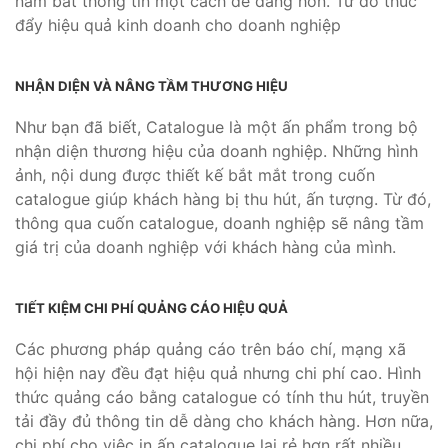
nắm bắt thông tin một cách dễ dàng hơn. Từ đó thúc
đẩy hiệu quả kinh doanh cho doanh nghiệp
NHẬN DIỆN VÀ NÂNG TẦM THƯƠNG HIỆU
Như bạn đã biết, Catalogue là một ấn phẩm trong bộ
nhận diện thương hiệu của doanh nghiệp. Những hình
ảnh, nội dung được thiết kế bắt mắt trong cuốn
catalogue giúp khách hàng bị thu hút, ấn tượng. Từ đó,
thông qua cuốn catalogue, doanh nghiệp sẽ nâng tầm
giá trị của doanh nghiệp với khách hàng của mình.
TIẾT KIỆM CHI PHÍ QUẢNG CÁO HIỆU QUẢ
Các phương pháp quảng cáo trên báo chí, mạng xã
hội hiện nay đều đạt hiệu quả nhưng chi phí cao. Hình
thức quảng cáo bằng catalogue có tính thu hút, truyền
tải đầy đủ thông tin dễ dàng cho khách hàng. Hơn nữa,
chi phí cho việc in ấn catalogue lại rẻ hơn rất nhiều.